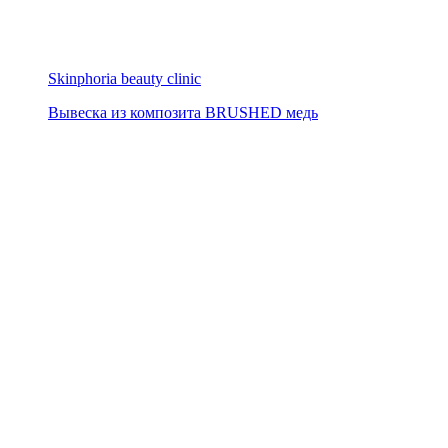
Skinphoria beauty clinic
Вывеска из композита BRUSHED медь