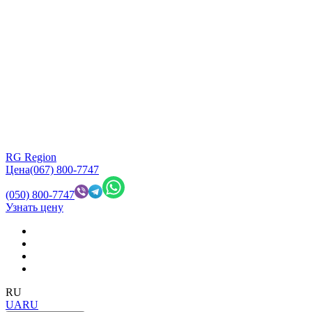
RG Region
Цена
(067) 800-7747
(050) 800-7747
Узнать цену
RU
UA
RU