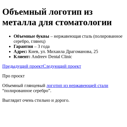
Объемный логотип из
металла для стоматологии
Объемные буквы
– нержавеющая сталь (полированное
серебро, глянец)
Гарантия
– 3 года
Адрес:
Киев, ул. Михаила Драгоманова, 25
Клиент:
Andreev Dental Clinic
Предыдущий проект
Следующий проект
Про проєкт
Объемный глянцевый
логотип из нержавеющей стали
“полированное серебро”.
Выглядит очень стильно и дорого.