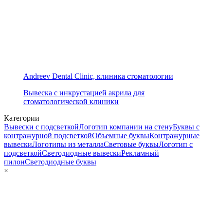
Andreev Dental Clinic, клиника стоматологии
Вывеска с инкрустацией акрила для
стоматологической клиники
Категории
Вывески с подсветкой
Логотип компании на стену
Буквы с
контражурной подсветкой
Объемные буквы
Контражурные
вывески
Логотипы из металла
Световые буквы
Логотип с
подсветкой
Светодиодные вывески
Рекламный
пилон
Светодиодные буквы
×