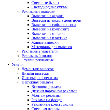
Световые буквы
Светодиодные буквы
Рекламные вывески
Вывески из акрила
Вывеска из акрила день-ночь
Вывески из гибкого неона
Вывески из композита
Вывески из металла
Вывески из пластика
Живые вывески
Материалы для вывесок
Рекламные указатели
Рекламный пилон
Стеллы рекламные
Услуги
Демонтаж вывесок
Дизайн вывески
Интерьерная реклама
Наружная реклама
Внешняя реклама
Дизайн наружной рекламы
Монтаж рекламы
Реклама на фасаде
Рекламные конструкции
Световая реклама