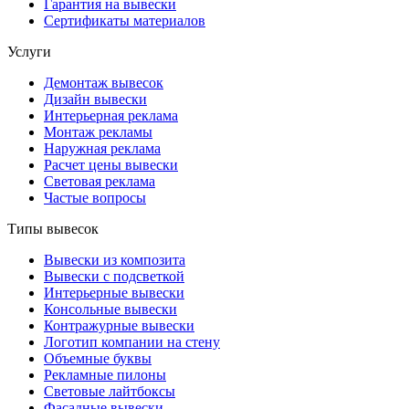
Гарантия на вывески
Сертификаты материалов
Услуги
Демонтаж вывесок
Дизайн вывески
Интерьерная реклама
Монтаж рекламы
Наружная реклама
Расчет цены вывески
Световая реклама
Частые вопросы
Типы вывесок
Вывески из композита
Вывески с подсветкой
Интерьерные вывески
Консольные вывески
Контражурные вывески
Логотип компании на стену
Объемные буквы
Рекламные пилоны
Световые лайтбоксы
Фасадные вывески