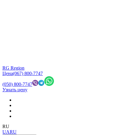
RG Region
Цена
(067) 800-7747
(050) 800-7747
Узнать цену
RU
UA
RU