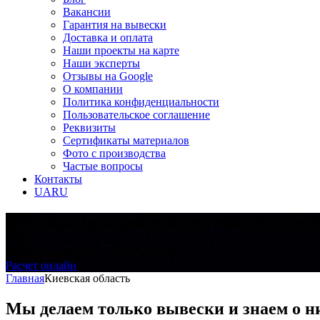
Вакансии
Гарантия на вывески
Доставка и оплата
Наши проекты на карте
Наши эксперты
Отзывы на Google
О компании
Политика конфиденциальности
Пользовательское соглашение
Реквизиты
Сертификаты материалов
Фото с производства
Частые вопросы
Контакты
UA
RU
Световая реклама в Киевской области
И
Узнайте цену вывески за 1 минуту
Расчет онлайн
Главная
Киевская область
Мы делаем только вывески и знаем о н