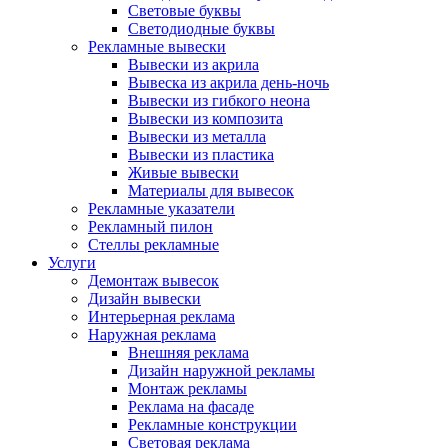
Световые буквы
Светодиодные буквы
Рекламные вывески
Вывески из акрила
Вывеска из акрила день-ночь
Вывески из гибкого неона
Вывески из композита
Вывески из металла
Вывески из пластика
Живые вывески
Материалы для вывесок
Рекламные указатели
Рекламный пилон
Стеллы рекламные
Услуги
Демонтаж вывесок
Дизайн вывески
Интерьерная реклама
Наружная реклама
Внешняя реклама
Дизайн наружной рекламы
Монтаж рекламы
Реклама на фасаде
Рекламные конструкции
Световая реклама