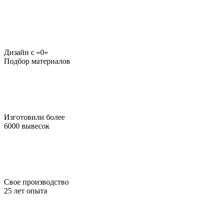
Дизайн c «0»
Подбор материалов
Изготовили более
6000 вывесок
Свое производство
25 лет опыта