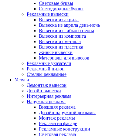
Световые буквы
Светодиодные буквы
Рекламные вывески
Вывески из акрила
Вывеска из акрила день-ночь
Вывески из гибкого неона
Вывески из композита
Вывески из металла
Вывески из пластика
Живые вывески
Материалы для вывесок
Рекламные указатели
Рекламный пилон
Стеллы рекламные
Услуги
Демонтаж вывесок
Дизайн вывески
Интерьерная реклама
Наружная реклама
Внешняя реклама
Дизайн наружной рекламы
Монтаж рекламы
Реклама на фасаде
Рекламные конструкции
Световая реклама