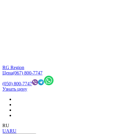
RG Region
Цена
(067) 800-7747
(050) 800-7747
Узнать цену
RU
UA
RU