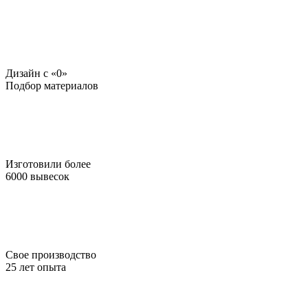
Дизайн c «0»
Подбор материалов
Изготовили более
6000 вывесок
Свое производство
25 лет опыта