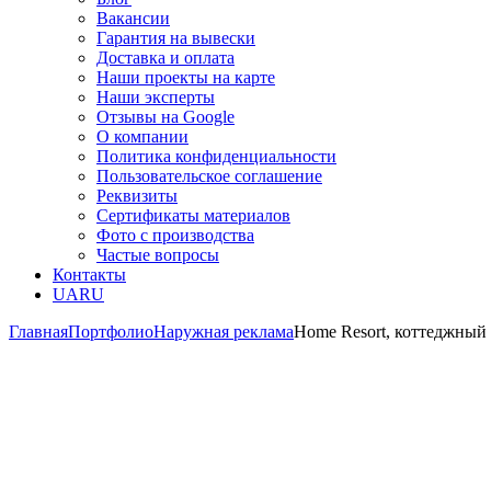
Вакансии
Гарантия на вывески
Доставка и оплата
Наши проекты на карте
Наши эксперты
Отзывы на Google
О компании
Политика конфиденциальности
Пользовательское соглашение
Реквизиты
Сертификаты материалов
Фото с производства
Частые вопросы
Контакты
UA
RU
Главная
Портфолио
Наружная реклама
Home Resort, коттеджный