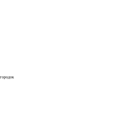
 городок