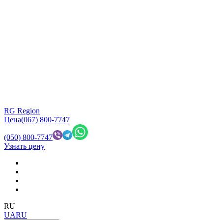
RG Region
Цена
(067) 800-7747
(050) 800-7747
Узнать цену
RU
UA
RU