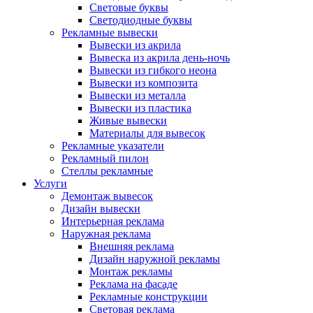
Световые буквы
Светодиодные буквы
Рекламные вывески
Вывески из акрила
Вывеска из акрила день-ночь
Вывески из гибкого неона
Вывески из композита
Вывески из металла
Вывески из пластика
Живые вывески
Материалы для вывесок
Рекламные указатели
Рекламный пилон
Стеллы рекламные
Услуги
Демонтаж вывесок
Дизайн вывески
Интерьерная реклама
Наружная реклама
Внешняя реклама
Дизайн наружной рекламы
Монтаж рекламы
Реклама на фасаде
Рекламные конструкции
Световая реклама