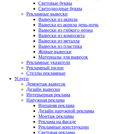
Световые буквы
Светодиодные буквы
Рекламные вывески
Вывески из акрила
Вывеска из акрила день-ночь
Вывески из гибкого неона
Вывески из композита
Вывески из металла
Вывески из пластика
Живые вывески
Материалы для вывесок
Рекламные указатели
Рекламный пилон
Стеллы рекламные
Услуги
Демонтаж вывесок
Дизайн вывески
Интерьерная реклама
Наружная реклама
Внешняя реклама
Дизайн наружной рекламы
Монтаж рекламы
Реклама на фасаде
Рекламные конструкции
Световая реклама