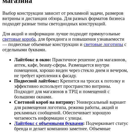
магазина
Выбор конструкции зависит от рекламной задачи, размеров
витрины и дистанции обзора. Для разных форматов бизнеса
подходят разные типы светодиодных конструкций.
Для акций и информации лучше подходят прямоугольные
световые короба
, для брендинга и повышения узнаваемости
— подвесные объемные конструкции и
световые логотипы
с
отдельными буквами.
Лайтбокс в окно:
Практичное решение для магазинов,
аптек, кафе, beauty-сферы. Размещается внутри
помещения, хорошо виден через стекло днем и вечером,
не требует крепления к фасаду.
Подвесной лайтбокс:
Крепится на тросах к потолку и
эффективно использует пространство витрины.
Подходит для магазинов в ТРЦ и помещений с
большими окнами.
Световой короб на витрину:
Универсальный вариант
для размещения логотипа, режима работы, акций и
рекламных сообщений. Обеспечивает хорошую
читаемость информации с улицы.
Лайтбокс с объемными буквами
:
Подчеркивает статус
бренда и делает компанию заметнее. Объемные