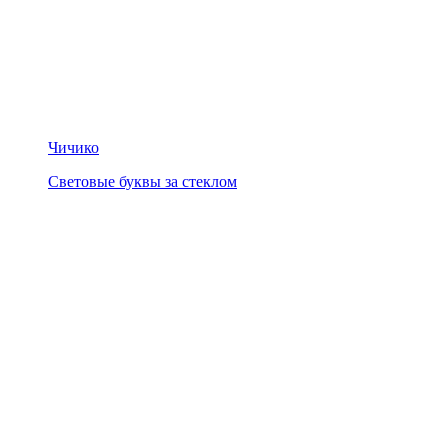
Чичико
Световые буквы за стеклом