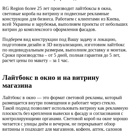
RG Region более 25 лет производит лайтбоксы в окна,
световые короба на витрину и подвесные рекламные
конструкции для бизнеса. Работаем с клиентами из Киева,
всей Украины и зарубежья, выполняем проекты от небольших
витрин до комплексного оформления фасадов.
Подберем вид конструкции под Вашу задачу и локацию,
подготовим дизайн и 3D визуализацию, изготовим лайтбокс
по индивидуальным размерам, выполним доставку и монтаж.
Сроки производства – от 5 дней, полная гарантия до 5 лет,
расчет цены по макету – за 1 час.
Лайтбокс в окно и на витрину
магазина
Лайтбокс в окно — это формат световой рекламы, который
размещается внутри помещения и работает через стекло.
Такой подход позволяет использовать витрину как рекламную
плоскость без крепления вывески к фасаду и согласования с
контролирующими органами. Световой короб на окне хорошо
читается с улицы днём и вечером, не перекрывает обзор
витрины и подходит для магазинов, кофеен, аптек, салонов