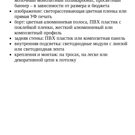
молочный монолитный поликарбонат, просветный
баннер – в зависимости от размера и бюджета
изображение: светорассеивающая цветная пленка или
прямая УФ печать
борт: цветная алюминиевая полоса, ПВХ пластик с
поклейкой пленки, жесткий алюминиевый или
композитный профиль
задняя стенка: ПВХ пластик или композитная панель
внутренняя подсветка: светодиодные модули с линзой
или светодиодная лента
крепления и монтаж: на тросах, на леске или
декоративной цепи к потолку