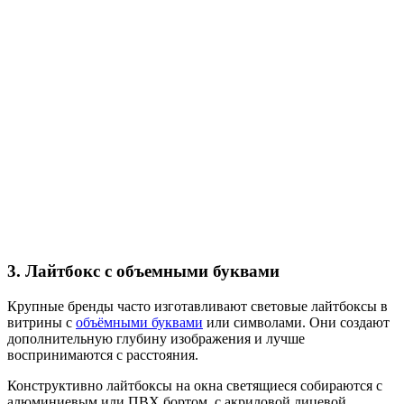
3. Лайтбокс с объемными буквами
Крупные бренды часто изготавливают световые лайтбоксы в
витрины с
объёмными буквами
или символами. Они создают
дополнительную глубину изображения и лучше
воспринимаются с расстояния.
Конструктивно лайтбоксы на окна светящиеся собираются с
алюминиевым или ПВХ бортом, с акриловой лицевой