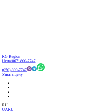
RG Region
Цена
(067) 800-7747
(050) 800-7747
Узнать цену
RU
UA
RU