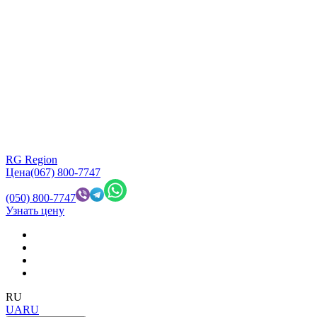
RG Region
Цена
(067) 800-7747
(050) 800-7747
Узнать цену
RU
UA
RU