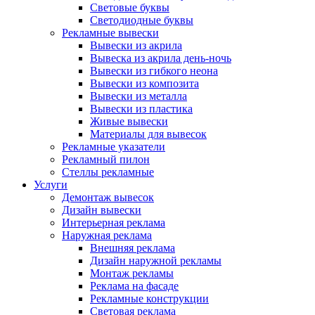
Световые буквы
Светодиодные буквы
Рекламные вывески
Вывески из акрила
Вывеска из акрила день-ночь
Вывески из гибкого неона
Вывески из композита
Вывески из металла
Вывески из пластика
Живые вывески
Материалы для вывесок
Рекламные указатели
Рекламный пилон
Стеллы рекламные
Услуги
Демонтаж вывесок
Дизайн вывески
Интерьерная реклама
Наружная реклама
Внешняя реклама
Дизайн наружной рекламы
Монтаж рекламы
Реклама на фасаде
Рекламные конструкции
Световая реклама