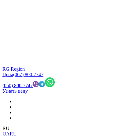
RG Region
Цена
(067) 800-7747
(050) 800-7747
Узнать цену
RU
UA
RU