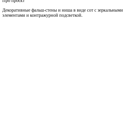
Про проєкт
Декоративные фальш-стены и ниша в виде сот с зеркальными
элементами и контражурной подсветкой.