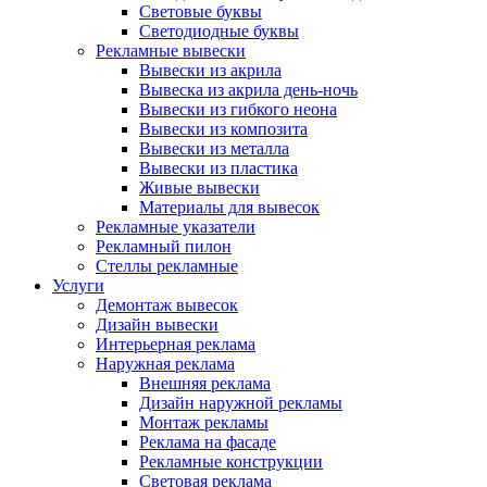
Световые буквы
Светодиодные буквы
Рекламные вывески
Вывески из акрила
Вывеска из акрила день-ночь
Вывески из гибкого неона
Вывески из композита
Вывески из металла
Вывески из пластика
Живые вывески
Материалы для вывесок
Рекламные указатели
Рекламный пилон
Стеллы рекламные
Услуги
Демонтаж вывесок
Дизайн вывески
Интерьерная реклама
Наружная реклама
Внешняя реклама
Дизайн наружной рекламы
Монтаж рекламы
Реклама на фасаде
Рекламные конструкции
Световая реклама