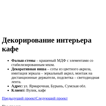
Декорирование интерьера
кафе
Фальш-стены
– крашеный МДФ с элементами со
стабилизированным мхом.
Декоративная ниша
– соты из цветного акрила,
имитация зеркала – зеркальный акрил, монтаж на
дистанционные держатели, подсветка – светодиодная
лента.
Адрес:
ул. Ярмарочная, Бурынь, Сумская обл.
Клиент:
Вулик, кафе
Предыдущий проект
Следующий проект