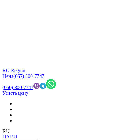
RG Region
Цена
(067) 800-7747
(050) 800-7747
Узнать цену
RU
UA
RU