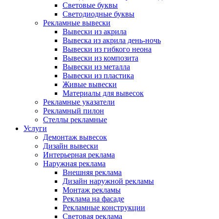
Световые буквы
Светодиодные буквы
Рекламные вывески
Вывески из акрила
Вывеска из акрила день-ночь
Вывески из гибкого неона
Вывески из композита
Вывески из металла
Вывески из пластика
Живые вывески
Материалы для вывесок
Рекламные указатели
Рекламный пилон
Стеллы рекламные
Услуги
Демонтаж вывесок
Дизайн вывески
Интерьерная реклама
Наружная реклама
Внешняя реклама
Дизайн наружной рекламы
Монтаж рекламы
Реклама на фасаде
Рекламные конструкции
Световая реклама