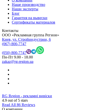
О компании
Наше производство
Наши эксперты
Блог
Гарантия на вывески
Сертификаты материалов
Контакты
OOO «Рекламная группа Регион»
Киев, ул. Стройиндустрии, 6
(067) 800-7747
(050) 800-7747
Пн-Пт 9.00 - 18.00
zakaz@rg-region.ua
RG Region - рекламні вивіски
4.9
out of 5 stars
Read All 86 Reviews
О компании