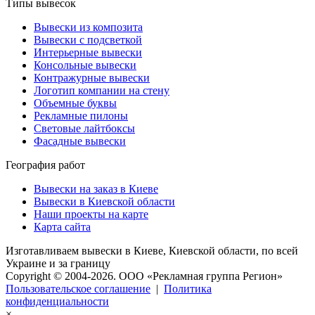
Типы вывесок
Вывески из композита
Вывески с подсветкой
Интерьерные вывески
Консольные вывески
Контражурные вывески
Логотип компании на стену
Объемные буквы
Рекламные пилоны
Световые лайтбоксы
Фасадные вывески
География работ
Вывески на заказ в Киеве
Вывески в Киевской области
Наши проекты на карте
Карта сайта
Изготавливаем вывески в Киеве, Киевской области, по всей
Украине и за границу
Copyright © 2004-2026. OOO «Рекламная группа Регион»
Пользовательское соглашение
|
Политика
конфиденциальности
×