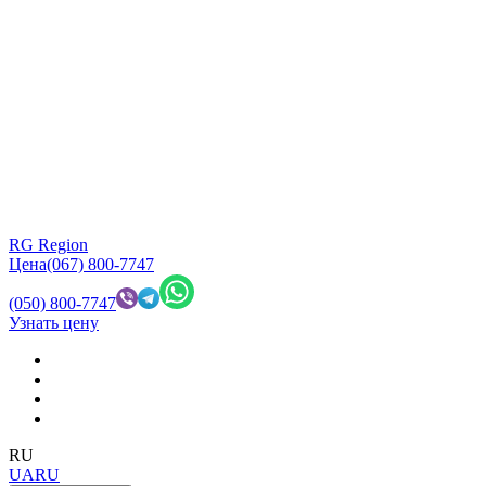
RG Region
Цена
(067) 800-7747
(050) 800-7747
Узнать цену
RU
UA
RU