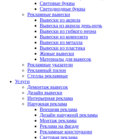
Световые буквы
Светодиодные буквы
Рекламные вывески
Вывески из акрила
Вывеска из акрила день-ночь
Вывески из гибкого неона
Вывески из композита
Вывески из металла
Вывески из пластика
Живые вывески
Материалы для вывесок
Рекламные указатели
Рекламный пилон
Стеллы рекламные
Услуги
Демонтаж вывесок
Дизайн вывески
Интерьерная реклама
Наружная реклама
Внешняя реклама
Дизайн наружной рекламы
Монтаж рекламы
Реклама на фасаде
Рекламные конструкции
Световая реклама