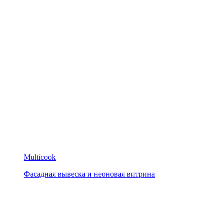
Multicook
Фасадная вывеска и неоновая витрина