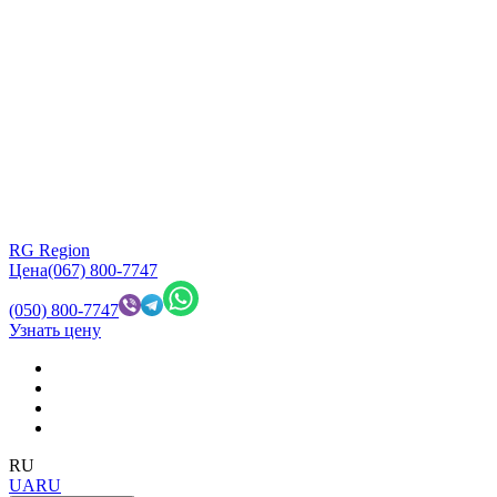
RG Region
Цена
(067) 800-7747
(050) 800-7747
Узнать цену
RU
UA
RU