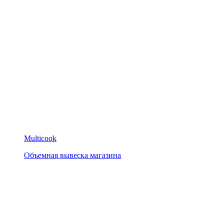
Multicook
Объемная вывеска магазина