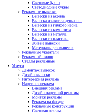
Световые буквы
Светодиодные буквы
Рекламные вывески
Вывески из акрила
Вывеска из акрила день-ночь
Вывески из гибкого неона
Вывески из композита
Вывески из металла
Вывески из пластика
Живые вывески
Материалы для вывесок
Рекламные указатели
Рекламный пилон
Стеллы рекламные
Услуги
Демонтаж вывесок
Дизайн вывески
Интерьерная реклама
Наружная реклама
Внешняя реклама
Дизайн наружной рекламы
Монтаж рекламы
Реклама на фасаде
Рекламные конструкции
Световая реклама