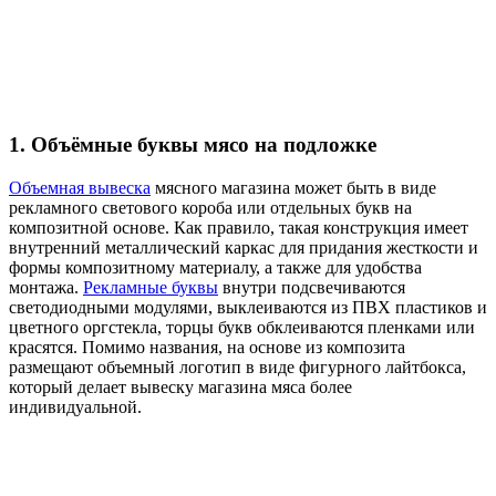
1. Объёмные буквы мясо на подложке
Объемная вывеска
мясного магазина может быть в виде
рекламного светового короба или отдельных букв на
композитной основе. Как правило, такая конструкция имеет
внутренний металлический каркас для придания жесткости и
формы композитному материалу, а также для удобства
монтажа.
Рекламные буквы
внутри подсвечиваются
светодиодными модулями, выклеиваются из ПВХ пластиков и
цветного оргстекла, торцы букв обклеиваются пленками или
красятся. Помимо названия, на основе из композита
размещают объемный логотип в виде фигурного лайтбокса,
который делает вывеску магазина мяса более
индивидуальной.