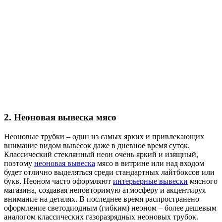
2. Неоновая вывеска мясо
Неоновые трубки – один из самых ярких и привлекающих
внимание видом вывесок даже в дневное время суток.
Классический стеклянный неон очень яркий и изящный,
поэтому
неоновая вывеска
мясо в витрине или над входом
будет отлично выделяться среди стандартных лайтбоксов или
букв. Неоном часто оформляют
интерьерные вывески
мясного
магазина, создавая неповторимую атмосферу и акцентируя
внимание на деталях. В последнее время распространено
оформление светодиодным (гибким) неоном – более дешевым
аналогом классических газоразрядных неоновых трубок.