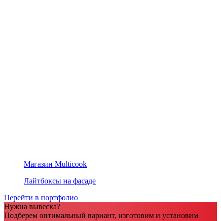
Магазин Multicook
Лайтбоксы на фасаде
Перейти в портфолио
Нужна вывеска?
Подберем оптимальный вариант, изготовим и установим