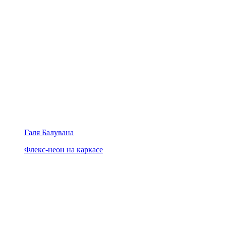
Галя Балувана
Флекс-неон на каркасе