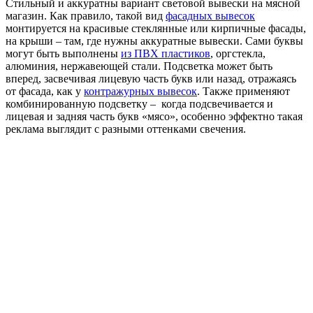
Стильный и аккуратны вариант световой вывески на мясной
магазин. Как правило, такой вид
фасадных вывесок
монтируется на красивые стеклянные или кирпичные фасады,
на крыши – там, где нужны аккуратные вывески. Сами буквы
могут быть выполнены
из ПВХ пластиков
, оргстекла,
алюминия, нержавеющей стали. Подсветка может быть
вперед, засвечивая лицевую часть букв или назад, отражаясь
от фасада, как у
контражурных вывесок
. Также применяют
комбинированную подсветку – когда подсвечивается и
лицевая и задняя часть букв «мясо», особенно эффектно такая
реклама выглядит с разными оттенками свечения.