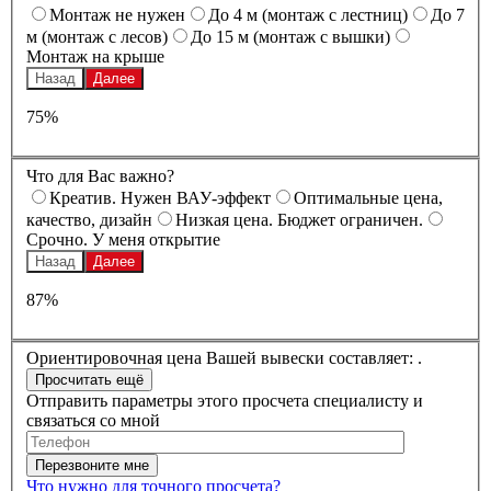
Монтаж не нужен
До 4 м (монтаж с лестниц)
До 7
м (монтаж с лесов)
До 15 м (монтаж с вышки)
Монтаж на крыше
Назад
Далее
75%
Что для Вас важно?
Креатив. Нужен ВАУ-эффект
Оптимальные цена,
качество, дизайн
Низкая цена. Бюджет ограничен.
Срочно. У меня открытие
Назад
Далее
87%
Ориентировочная цена Вашей вывески составляет:
.
Отправить параметры этого просчета специалисту и
связаться со мной
Что нужно для точного просчета?