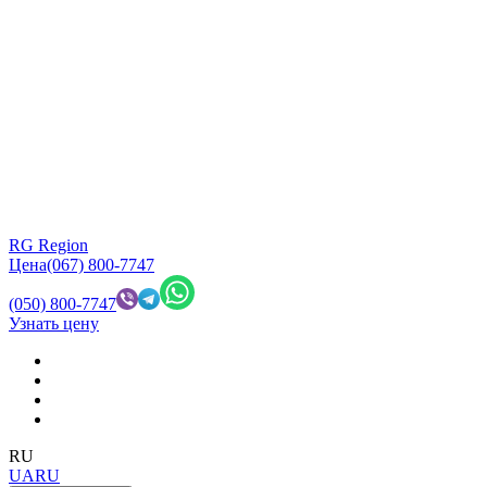
RG Region
Цена
(067) 800-7747
(050) 800-7747
Узнать цену
RU
UA
RU