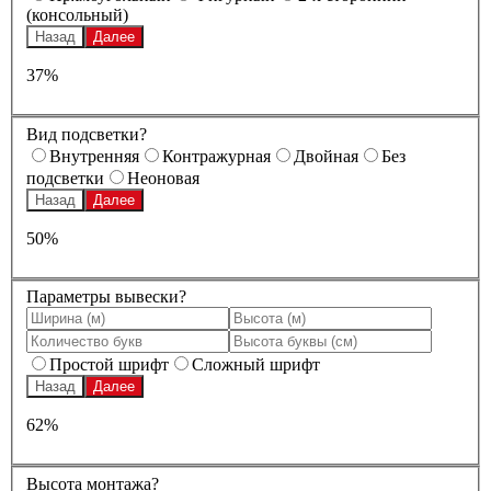
(консольный)
Назад
Далее
37%
Вид подсветки?
Внутренняя
Контражурная
Двойная
Без
подсветки
Неоновая
Назад
Далее
50%
Параметры вывески?
Простой шрифт
Сложный шрифт
Назад
Далее
62%
Высота монтажа?