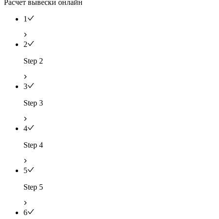
Расчет вывески онлайн
1
2
Step 2
3
Step 3
4
Step 4
5
Step 5
6