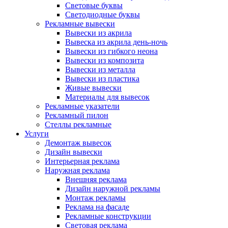
Световые буквы
Светодиодные буквы
Рекламные вывески
Вывески из акрила
Вывеска из акрила день-ночь
Вывески из гибкого неона
Вывески из композита
Вывески из металла
Вывески из пластика
Живые вывески
Материалы для вывесок
Рекламные указатели
Рекламный пилон
Стеллы рекламные
Услуги
Демонтаж вывесок
Дизайн вывески
Интерьерная реклама
Наружная реклама
Внешняя реклама
Дизайн наружной рекламы
Монтаж рекламы
Реклама на фасаде
Рекламные конструкции
Световая реклама