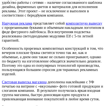
удобство работы с сетями – наличие согласованного шаблона
дизайна, фирменных цветов и материалов для исполнения
рекламы. Этот проект – не исключение и выполнен в
соответствии с берндбуком компании.
Наружная реклама
представляет собой
композитную вывеску
с прорезанными буквами и объемным накладным логотипом в
фиде фигурного лайтбокса. Вся внутренняя подсветка
реализована светодиодными модулями Elf с 5-ти летней
гарантией.
Особенность прорезных композитных конструкций в том, что
вечером плоские буквы светятся точно так же, как и
объемные, а днем они также не сильно проигрывают, однако
по бюджету на изготовление обходятся значительно дешевле.
Поэтому это одна из популярных технологий производства,
пользующаяся большим спросом для тиражных рекламных
изделий.
Световая вывеска магазина
дополнена наклейками с УФ
печатью на витрине с «вкусными» фото готовой продукции и
слоганом компании. В результате получилась яркая входная
группа магазина, быстро доносящая идею продукта и
привлекающая внимание покупателей в любое время суток.