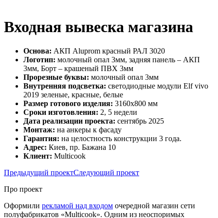
Входная вывеска магазина
Основа:
АКП Aluprom красный РАЛ 3020
Логотип:
молочный опал 3мм, задняя панель – АКП
3мм, Борт – крашеный ПВХ 3мм
Прорезные буквы:
молочный опал 3мм
Внутренняя подсветка:
светодиодные модули Elf vivo
2019 зеленые, красные, белые
Размер готового изделия:
3160х800 мм
Сроки изготовления:
2, 5 недели
Дата реализации проекта:
сентябрь 2025
Монтаж:
на анкеры к фасаду
Гарантия:
на целостность конструкции 3 года.
Адрес:
Киев, пр. Бажана 10
Клиент:
Multicook
Предыдущий проект
Следующий проект
Про проект
Оформили
рекламой над входом
очередной магазин сети
полуфабрикатов «Multicook». Одним из неоспоримых