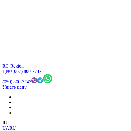
RG Region
Цена
(067) 800-7747
(050) 800-7747
Узнать цену
RU
UA
RU