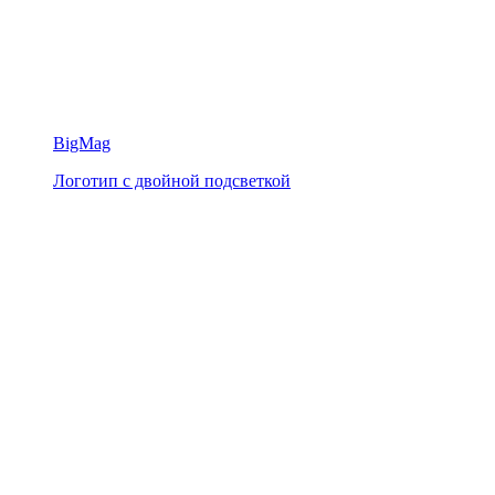
BigMag
Логотип с двойной подсветкой