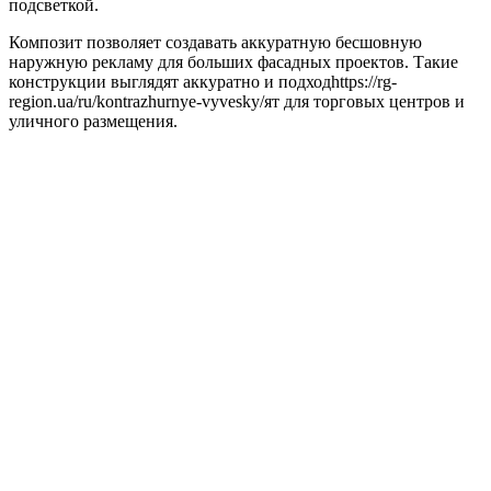
подсветкой.
Композит позволяет создавать аккуратную бесшовную
наружную рекламу для больших фасадных проектов. Такие
конструкции выглядят аккуратно и подходhttps://rg-
region.ua/ru/kontrazhurnye-vyvesky/ят для торговых центров и
уличного размещения.