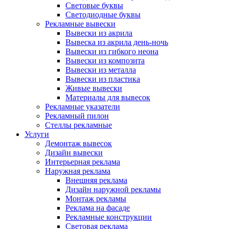
Световые буквы
Светодиодные буквы
Рекламные вывески
Вывески из акрила
Вывеска из акрила день-ночь
Вывески из гибкого неона
Вывески из композита
Вывески из металла
Вывески из пластика
Живые вывески
Материалы для вывесок
Рекламные указатели
Рекламный пилон
Стеллы рекламные
Услуги
Демонтаж вывесок
Дизайн вывески
Интерьерная реклама
Наружная реклама
Внешняя реклама
Дизайн наружной рекламы
Монтаж рекламы
Реклама на фасаде
Рекламные конструкции
Световая реклама