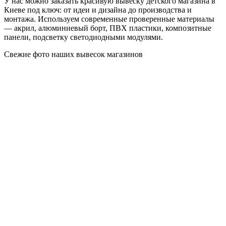
У нас можно заказать красивую вывеску детского магазина в
Киеве под ключ: от идеи и дизайна до производства и
монтажа. Используем современные проверенные материалы
— акрил, алюминиевый борт, ПВХ пластики, композитные
панели, подсветку светодиодными модулями.
Свежие фото наших вывесок магазинов