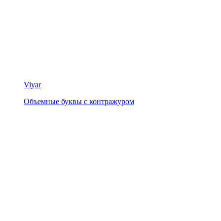
Viyar
Объемные буквы с контражуром