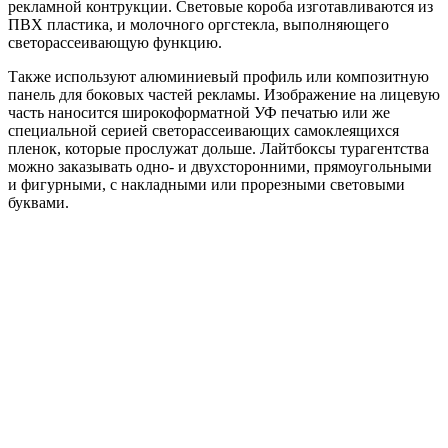
рекламной контрукции. Световые короба изготавливаются из
ПВХ пластика, и молочного оргстекла, выполняющего
светорассеивающую функцию.
Также используют алюминиевый профиль или композитную
панель для боковых частей рекламы. Изображение на лицевую
часть наносится широкоформатной УФ печатью или же
специальной серией светорассеивающих самоклеящихся
пленок, которые прослужат дольше. Лайтбоксы турагентства
можно заказывать одно- и двухсторонними, прямоугольными
и фигурными, с накладными или прорезными световыми
буквами.