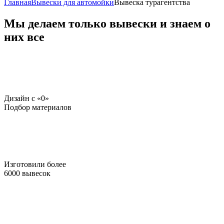
Главная
Вывески для автомойки
Вывеска турагентства
Мы делаем только вывески и знаем о
них все
Дизайн c «0»
Подбор материалов
Изготовили более
6000 вывесок