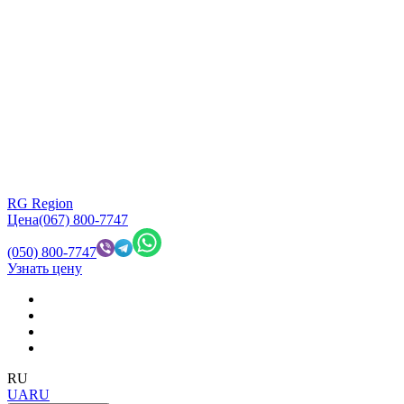
RG Region
Цена
(067) 800-7747
(050) 800-7747
Узнать цену
RU
UA
RU