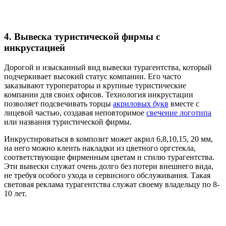
4. Вывеска туристической фирмы с
инкрустацией
Дорогой и изысканный вид вывески турагентства, который
подчеркивает высокий статус компании. Его часто
заказывают туроператоры и крупные туристические
компании для своих офисов. Технология инкрустации
позволяет подсвечивать торцы
акриловых букв
вместе с
лицевой частью, создавая неповторимое
свечение логотипа
или названия туристической фирмы.
Инкрустироваться в композит может акрил 6,8,10,15, 20 мм,
на него можно клеить накладки из цветного оргстекла,
соответствующие фирменным цветам и стилю турагентства.
Эти вывески служат очень долго без потери внешнего вида,
не требуя особого ухода и сервисного обслуживания. Такая
световая реклама турагентства служат своему владельцу по 8-
10 лет.