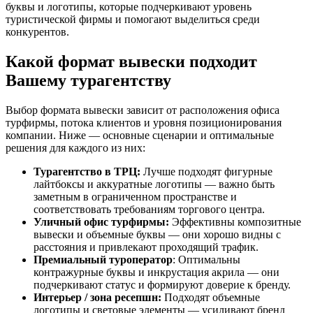
буквы и логотипы, которые подчеркивают уровень
туристической фирмы и помогают выделиться среди
конкурентов.
Какой формат вывески подходит
Вашему турагентству
Выбор формата вывески зависит от расположения офиса
турфирмы, потока клиентов и уровня позиционирования
компании. Ниже — основные сценарии и оптимальные
решения для каждого из них:
Турагентство в ТРЦ:
Лучше подходят фигурные
лайтбоксы и аккуратные логотипы — важно быть
заметным в ограниченном пространстве и
соответствовать требованиям торгового центра.
Уличный офис турфирмы:
Эффективны композитные
вывески и объемные буквы — они хорошо видны с
расстояния и привлекают проходящий трафик.
Премиальный туроператор
: Оптимальны
контражурные буквы и инкрустация акрила — они
подчеркивают статус и формируют доверие к бренду.
Интерьер / зона ресепшн:
Подходят объемные
логотипы и световые элементы — усиливают бренд