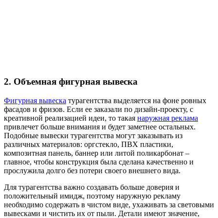
2. Объемная фигурная вывеска
Фигурная вывеска
турагентства выделяется на фоне ровных
фасадов и фризов. Если ее заказали по дизайн-проекту, с
креативной реализацией идеи, то такая
наружная реклама
привлечет больше внимания и будет заметнее остальных.
Подобные вывески турагентства могут заказывать из
различных материалов: оргстекло, ПВХ пластики,
композитная панель, баннер или литой поликарбонат –
главное, чтобы конструкция была сделана качественно и
прослужила долго без потери своего внешнего вида.
Для турагентства важно создавать больше доверия и
положительный имидж, поэтому наружную рекламу
необходимо содержать в чистом виде, ухаживать за световыми
вывесками и чистить их от пыли. Детали имеют значение,