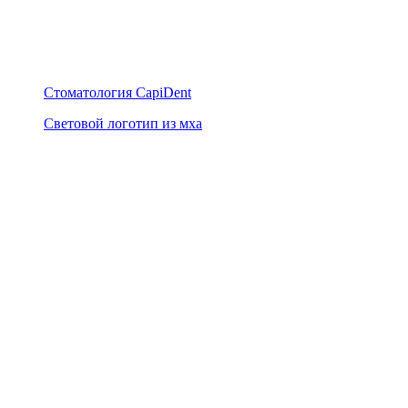
Стоматология CapiDent
Световой логотип из мха