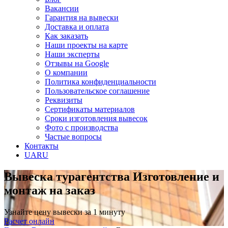
Вакансии
Гарантия на вывески
Доставка и оплата
Как заказать
Наши проекты на карте
Наши эксперты
Отзывы на Google
О компании
Политика конфиденциальности
Пользовательское соглашение
Реквизиты
Сертификаты материалов
Сроки изготовления вывесок
Фото с производства
Частые вопросы
Контакты
UA
RU
Вывеска турагентства
Изготовление и
монтаж на заказ
Узнайте цену вывески за 1 минуту
Расчет онлайн