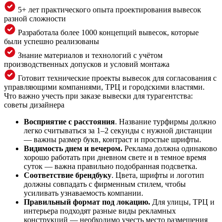
5+ лет практического опыта проектирования вывесок
разной сложности
Разработала более 1000 концепций вывесок, которые
были успешно реализованы
Знание материалов и технологий с учётом
производственных допусков и условий монтажа
Готовит технические проекты вывесок для согласования с
управляющими компаниями, ТРЦ и городскими властями.
Что важно учесть при заказе вывески для турагентства:
советы дизайнера
Восприятие с расстояния
. Название турфирмы должно
легко считываться за 1–2 секунды с нужной дистанции
— важны размер букв, контраст и простые шрифты.
Видимость днем и вечером.
Реклама должна одинаково
хорошо работать при дневном свете и в темное время
суток — важна правильно подобранная подсветка.
Соответствие брендбуку
. Цвета, шрифты и логотип
должны совпадать с фирменным стилем, чтобы
усиливать узнаваемость компании.
Правильный формат под локацию.
Для улицы, ТРЦ и
интерьера подходят разные виды рекламных
конструкций — необходимо учесть место размещения