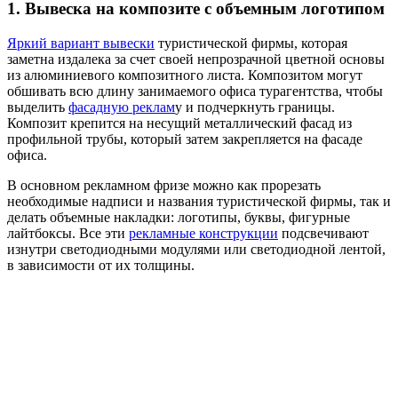
1. Вывеска на композите с объемным логотипом
Яркий вариант вывески
туристической фирмы, которая
заметна издалека за счет своей непрозрачной цветной основы
из алюминиевого композитного листа. Композитом могут
обшивать всю длину занимаемого офиса турагентства, чтобы
выделить
фасадную реклам
у и подчеркнуть границы.
Композит крепится на несущий металлический фасад из
профильной трубы, который затем закрепляется на фасаде
офиса.
В основном рекламном фризе можно как прорезать
необходимые надписи и названия туристической фирмы, так и
делать объемные накладки: логотипы, буквы, фигурные
лайтбоксы. Все эти
рекламные конструкции
подсвечивают
изнутри светодиодными модулями или светодиодной лентой,
в зависимости от их толщины.