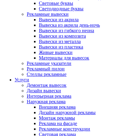
Световые буквы
Светодиодные буквы
Рекламные вывески
Вывески из акрила
Вывеска из акрила день-ночь
Вывески из гибкого неона
Вывески из композита
Вывески из металла
Вывески из пластика
Живые вывески
Материалы для вывесок
Рекламные указатели
Рекламный пилон
Стеллы рекламные
Услуги
Демонтаж вывесок
Дизайн вывески
Интерьерная реклама
Наружная реклама
Внешняя реклама
Дизайн наружной рекламы
Монтаж рекламы
Реклама на фасаде
Рекламные конструкции
Световая реклама