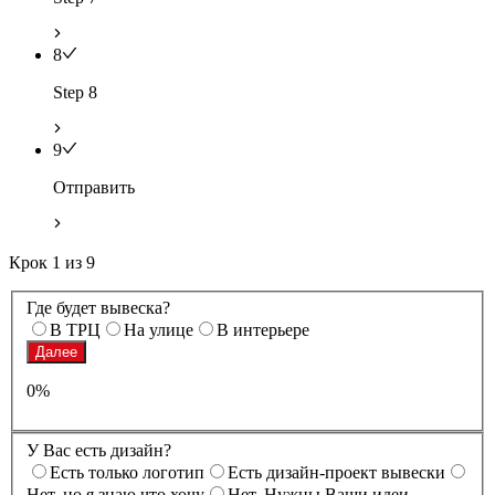
8
Step 8
9
Отправить
Крок
1
из
9
Где будет вывеска?
В ТРЦ
На улице
В интерьере
Далее
0%
У Вас есть дизайн?
Есть только логотип
Есть дизайн-проект вывески
Нет, но я знаю что хочу
Нет. Нужны Ваши идеи