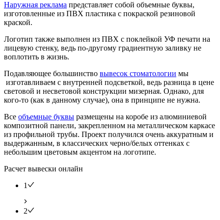
Наружная реклама
представляет собой объемные буквы,
изготовленные из ПВХ пластика с покраской резиновой
краской.
Логотип также выполнен из ПВХ с поклейкой УФ печати на
лицевую стенку, ведь по-другому градиентную заливку не
воплотить в жизнь.
Подавляющее большинство
вывесок стоматологии
мы
изготавливаем с внутренней подсветкой, ведь разница в цене
световой и несветовой конструкции мизерная. Однако, для
кого-то (как в данному случае), она в принципе не нужна.
Все
объемные буквы
размещены на коробе из алюминиевой
композитной панели, закрепленном на металлическом каркасе
из профильной трубы. Проект получился очень аккуратным и
выдержанным, в классических черно/белых оттенках с
небольшим цветовым акцентом на логотипе.
Расчет вывески онлайн
1
2