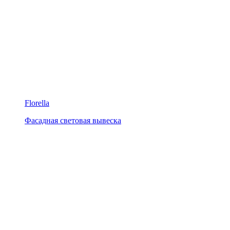
Florella
Фасадная световая вывеска