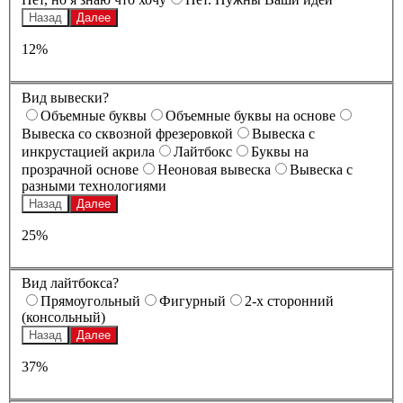
Назад
Далее
12%
Вид вывески?
Oбъемные буквы
Oбъемные буквы на основе
Вывеска со сквозной фрезеровкой
Вывеска с
инкрустацией акрила
Лайтбокс
Буквы на
прозрачной основе
Неоновая вывеска
Вывеска с
разными технологиями
Назад
Далее
25%
Вид лайтбокса?
Прямоугольный
Фигурный
2-х сторонний
(консольный)
Назад
Далее
37%