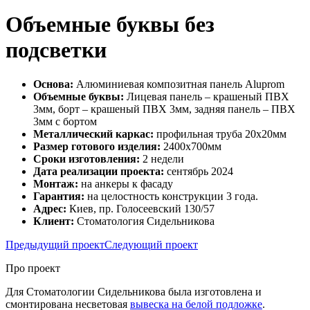
Объемные буквы без
подсветки
Основа:
Алюминиевая композитная панель Aluprom
Объемные буквы:
Лицевая панель – крашеный ПВХ
3мм, борт – крашеный ПВХ 3мм, задняя панель – ПВХ
3мм с бортом
Металлический каркас:
профильная труба 20х20мм
Размер готового изделия:
2400х700мм
Сроки изготовления:
2 недели
Дата реализации проекта:
сентябрь 2024
Монтаж:
на анкеры к фасаду
Гарантия:
на целостность конструкции 3 года.
Адрес:
Киев, пр. Голосеевский 130/57
Клиент:
Стоматология Сидельникова
Предыдущий проект
Следующий проект
Про проект
Для Стоматологии Сидельникова была изготовлена и
смонтирована несветовая
вывеска на белой подложке
.