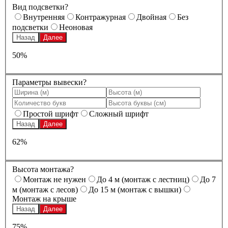
Вид подсветки?
Внутренняя
Контражурная
Двойная
Без
подсветки
Неоновая
Назад
Далее
50%
Параметры вывески?
Простой шрифт
Сложный шрифт
Назад
Далее
62%
Высота монтажа?
Монтаж не нужен
До 4 м (монтаж с лестниц)
До 7
м (монтаж с лесов)
До 15 м (монтаж с вышки)
Монтаж на крыше
Назад
Далее
75%