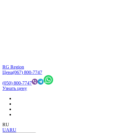
RG Region
Цена
(067) 800-7747
(050) 800-7747
Узнать цену
RU
UA
RU