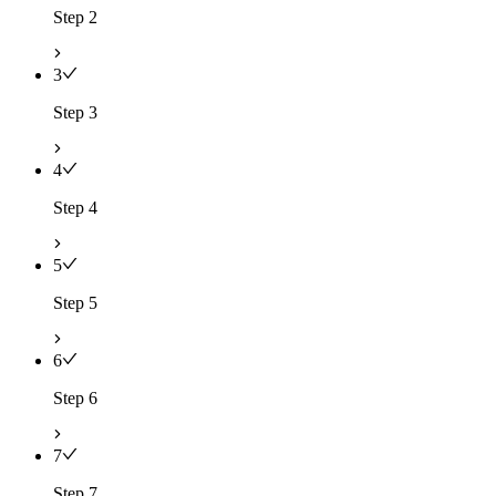
Step 2
3
Step 3
4
Step 4
5
Step 5
6
Step 6
7
Step 7