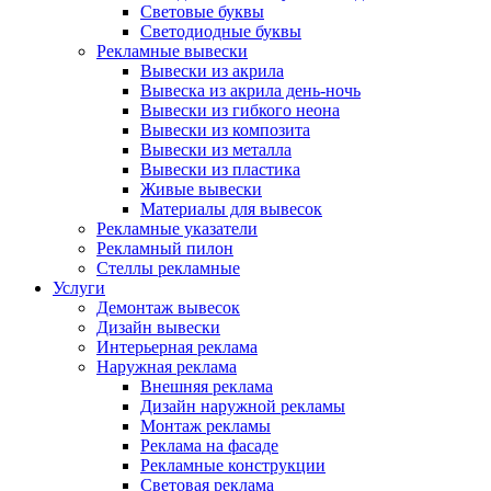
Световые буквы
Светодиодные буквы
Рекламные вывески
Вывески из акрила
Вывеска из акрила день-ночь
Вывески из гибкого неона
Вывески из композита
Вывески из металла
Вывески из пластика
Живые вывески
Материалы для вывесок
Рекламные указатели
Рекламный пилон
Стеллы рекламные
Услуги
Демонтаж вывесок
Дизайн вывески
Интерьерная реклама
Наружная реклама
Внешняя реклама
Дизайн наружной рекламы
Монтаж рекламы
Реклама на фасаде
Рекламные конструкции
Световая реклама