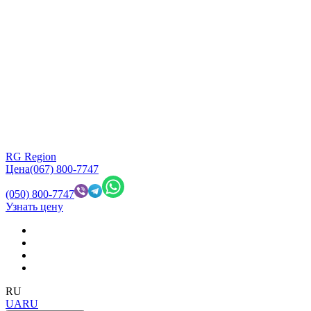
RG Region
Цена
(067) 800-7747
(050) 800-7747
Узнать цену
RU
UA
RU