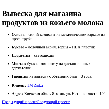
Вывеска для магазина
продуктов из козьего молока
Основа
– синий композит на металлическом каркасе из
проф. трубы
Буквы
– молочный акрил, торцы – ПВХ пластик
Подсветка
– светодиоды
Монтаж
букв ко композиту на дистанционных
держателях.
Гарантия
на вывеску с объемных букв – 3 года.
ТМ Zinka
Клиент:
Адрес:
Киевская обл, г. Яготин, ул. Независимости, 140
Предыдущий проект
Следующий проект