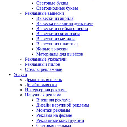
Световые буквы
Светодиодные буквы
Рекламные вывески
Вывески из акрила
Вывеска из акрила день-ночь
Вывески из гибкого неона
Вывески из композита
Вывески из металла
Вывески из пластика
Живые вывески
Материалы для вывесок
Рекламные указатели
Рекламный пилон
Стеллы рекламные
Услуги
Демонтаж вывесок
Дизайн вывески
Интерьерная реклама
Наружная реклама
Внешняя реклама
Дизайн наружной рекламы
Монтаж рекламы
Реклама на фасаде
Рекламные конструкции
Световая реклама