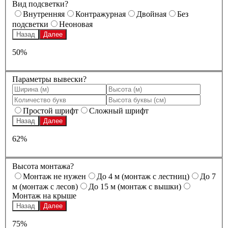
Вид подсветки?
Внутренняя
Контражурная
Двойная
Без
подсветки
Неоновая
Назад
Далее
50%
Параметры вывески?
Простой шрифт
Сложный шрифт
Назад
Далее
62%
Высота монтажа?
Монтаж не нужен
До 4 м (монтаж с лестниц)
До 7
м (монтаж с лесов)
До 15 м (монтаж с вышки)
Монтаж на крыше
Назад
Далее
75%