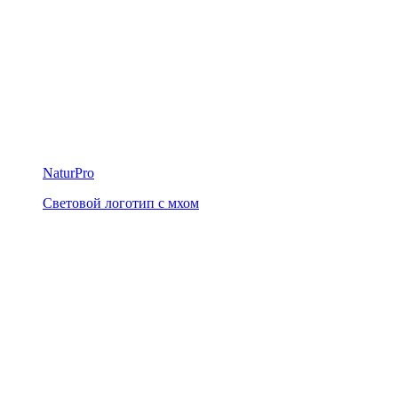
NaturPro
Световой логотип с мхом