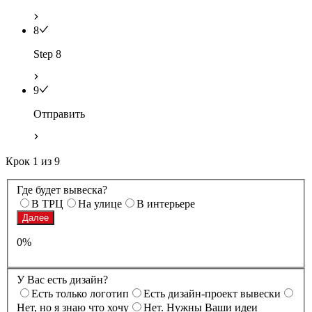
8
Step 8
9
Отправить
Крок
1
из
9
Где будет вывеска?
В ТРЦ
На улице
В интерьере
Далее
0%
У Вас есть дизайн?
Есть только логотип
Есть дизайн-проект вывески
Нет, но я знаю что хочу
Нет. Нужны Ваши идеи