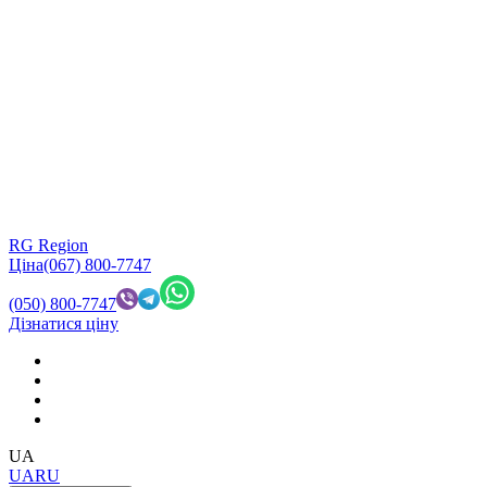
RG Region
Ціна
(067) 800-7747
(050) 800-7747
Дізнатися ціну
UA
UA
RU