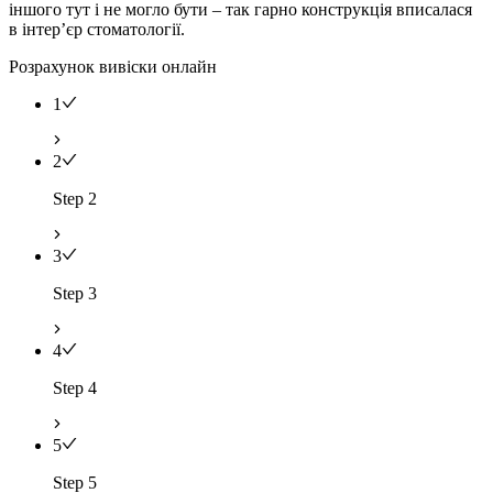
іншого тут і не могло бути – так гарно конструкція вписалася
в інтер’єр стоматології.
Розрахунок вивіски онлайн
1
2
Step 2
3
Step 3
4
Step 4
5
Step 5