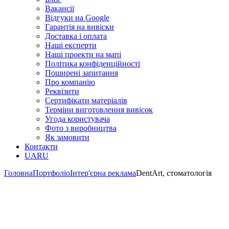
Вакансії
Відгуки на Google
Гарантія на вивіски
Доставка і оплата
Наші експерти
Наші проекти на мапі
Політика конфіденційності
Поширені запитання
Про компанію
Реквізити
Сертифікати матеріалів
Терміни виготовлення вивісок
Угода користувача
Фото з виробництва
Як замовити
Контакти
UA
RU
Головна
Портфоліо
Інтер'єрна реклама
DentArt, стоматологія