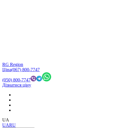
RG Region
Ціна
(067) 800-7747
(050) 800-7747
Дізнатися ціну
UA
UA
RU