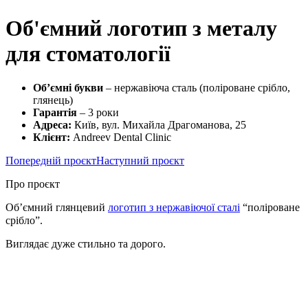
Об'ємний логотип з металу
для стоматології
Об’ємні букви
– нержавіюча сталь (поліроване срібло,
глянець)
Гарантія
– 3 роки
Адреса:
Київ, вул. Михайла Драгоманова, 25
Клієнт:
Andreev Dental Clinic
Попередній проєкт
Наступний проєкт
Про проєкт
Об’ємний глянцевий
логотип з нержавіючої сталі
“поліроване
срібло”. ⠀
Виглядає дуже стильно та дорого.