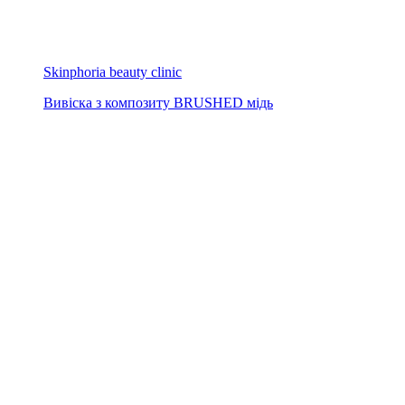
Skinphoria beauty clinic
Вивіска з композиту BRUSHED мідь