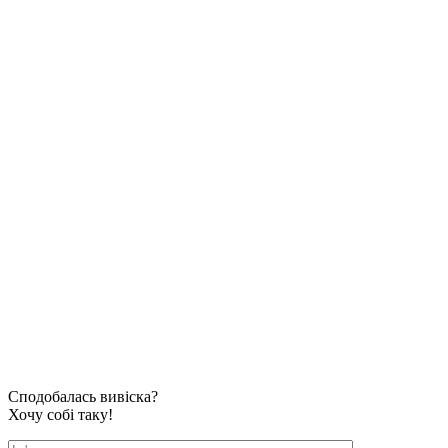
Сподобалась вивіска?
Хочу собі таку!