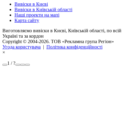
Вивіски в Києві
Вивіски в Київській області
Наші проекти на мапі
Карта сайту
Виготовляємо вивіски в Києві, Київській області, по всій
Україні та за кордон
Copyright © 2004-2026. ТОВ «Рекламна група Регіон»
Угода користувача
|
Політика конфіденційності
×
1 / ?