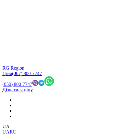
RG Region
Ціна
(067) 800-7747
(050) 800-7747
Дізнатися ціну
UA
UA
RU