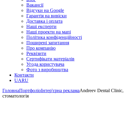
Вакансії
Відгуки на Google
Гарантія на вивіски
Доставка і оплата
Наші експерти
Наші проекти на мапі
Політика конфіденційності
Поширені запитання
Про компанію
Реквізити
Сертифікати матеріалів
Угода користувача
Фото з виробництва
Контакти
UA
RU
Головна
Портфоліо
Інтер'єрна реклама
Andreev Dental Clinic,
стоматологія