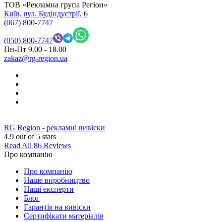
ТОВ «Рекламна група Регіон»
Київ, вул. Будіндустрії, 6
(067) 800-7747
(050) 800-7747
Пн-Пт 9.00 - 18.00
zakaz@rg-region.ua
RG Region - рекламні вивіски
4.9
out of 5 stars
Read All 86 Reviews
Про компанію
Про компанію
Наше виробництво
Наші експерти
Блог
Гарантія на вивіски
Сертифікати матеріалів