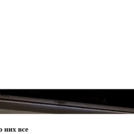
во та монтаж
о них все