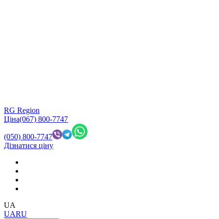
RG Region
Ціна
(067) 800-7747
(050) 800-7747
Дізнатися ціну
UA
UA
RU