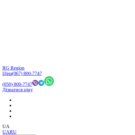
RG Region
Ціна
(067) 800-7747
(050) 800-7747
Дізнатися ціну
UA
UA
RU