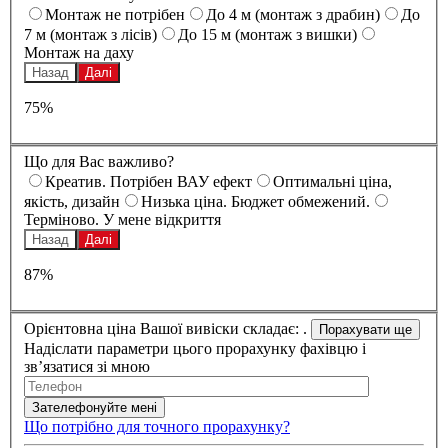
Монтаж не потрібен
До 4 м (монтаж з драбин)
До
7 м (монтаж з лісів)
До 15 м (монтаж з вишки)
Монтаж на даху
Назад
Далі
75%
Що для Вас важливо?
Креатив. Потрібен ВАУ ефект
Оптимальні ціна,
якість, дизайн
Низька ціна. Бюджет обмежений.
Терміново. У мене відкриття
Назад
Далі
87%
Орієнтовна ціна Вашої вивіски складає:
.
Надіслати параметри цього прорахунку фахівцю і
зв’язатися зі мною
Що потрібно для точного прорахунку?