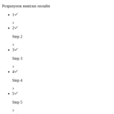
Розрахунок вивіски онлайн
1
2
Step 2
3
Step 3
4
Step 4
5
Step 5