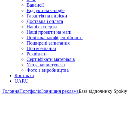
Вакансії
Відгуки на Google
Гарантія на вивіски
Доставка і оплата
Наші експерти
Наші проекти на мапі
Політика конфіденційності
Поширені запитання
Про компанію
Реквізити
Сертифікати матеріалів
Угода користувача
Фото з виробництва
Контакти
UA
RU
Головна
Портфоліо
Зовнішня реклама
База відпочинку Spokiy