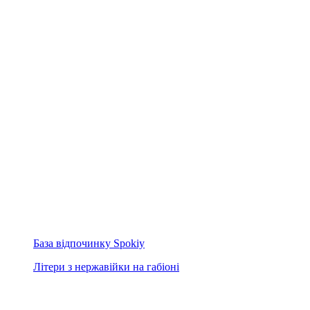
База відпочинку Spokiy
Літери з нержавійки на габіоні