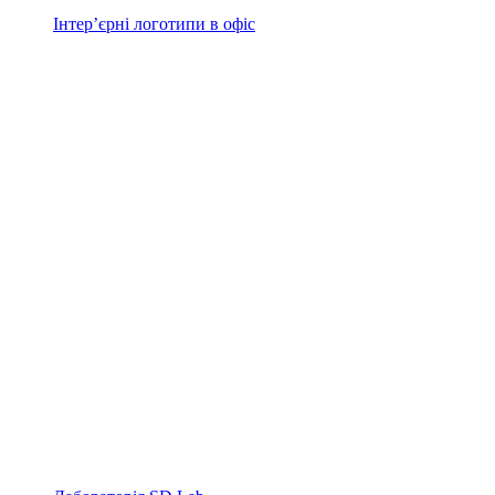
Інтер’єрні логотипи в офіс