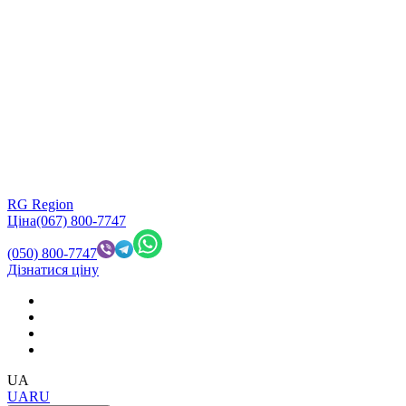
RG Region
Ціна
(067) 800-7747
(050) 800-7747
Дізнатися ціну
UA
UA
RU