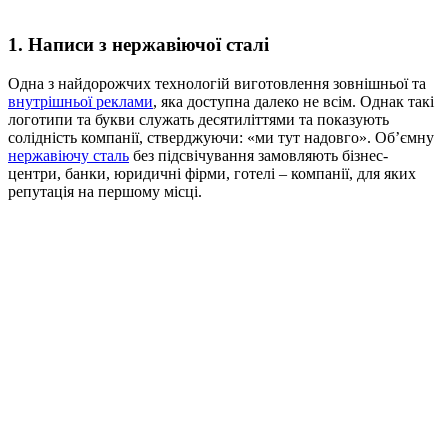
1. Написи з нержавіючої сталі
Одна з найдорожчих технологій виготовлення зовнішньої та
внутрішньої реклами
, яка доступна далеко не всім. Однак такі
логотипи та букви служать десятиліттями та показують
солідність компанії, стверджуючи: «ми тут надовго». Об’ємну
нержавіючу сталь
без підсвічування замовляють бізнес-
центри, банки, юридичні фірми, готелі – компанії, для яких
репутація на першому місці.