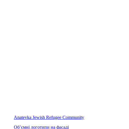
Anatevka Jewish Refugee Community
Об’ємні логотипи на фасаді