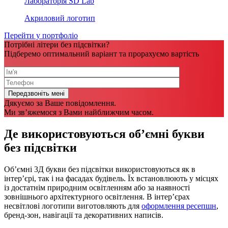
Лабораторія SD Lab
Акриловий логотип
Перейти у портфоліо
Потрібні літери без підсвітки?
Підберемо оптимальний варіант та прорахуємо вартість
Дякуємо за Ваше повідомлення.
Ми зв’яжемося з Вами найближчим часом.
Де використовуються об’ємні букви
без підсвітки
Об’ємні 3Д букви без підсвітки використовуються як в
інтер’єрі, так і на фасадах будівель. Їх встановлюють у місцях
із достатнім природним освітленням або за наявності
зовнішнього архітектурного освітлення. В інтер’єрах
несвітлові логотипи виготовляють для
оформлення ресепшн
,
бренд-зон, навігації та декоративних написів.