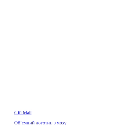
Gift Mall
Об’ємний логотип з моху