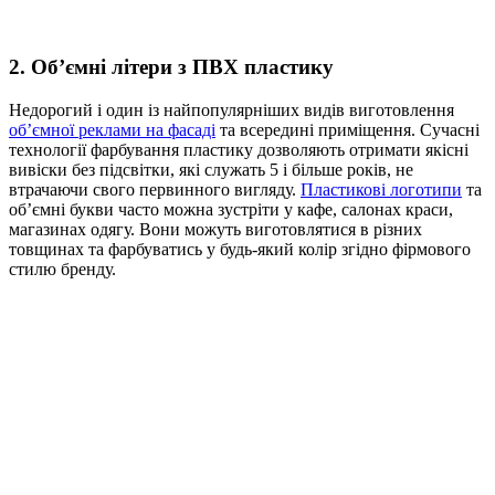
2. Об’ємні літери з ПВХ пластику
Недорогий і один із найпопулярніших видів виготовлення
об’ємної реклами на фасаді
та всередині приміщення. Сучасні
технології фарбування пластику дозволяють отримати якісні
вивіски без підсвітки, які служать 5 і більше років, не
втрачаючи свого первинного вигляду.
Пластикові логотипи
та
об’ємні букви часто можна зустріти у кафе, салонах краси,
магазинах одягу. Вони можуть виготовлятися в різних
товщинах та фарбуватись у будь-який колір згідно фірмового
стилю бренду.