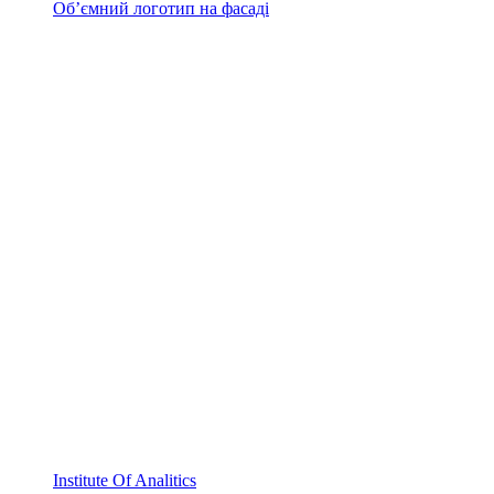
Об’ємний логотип на фасаді
Institute Of Analitics