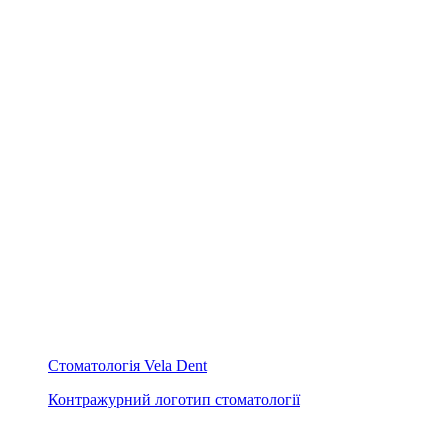
Стоматологія Vela Dent
Контражурний логотип стоматології