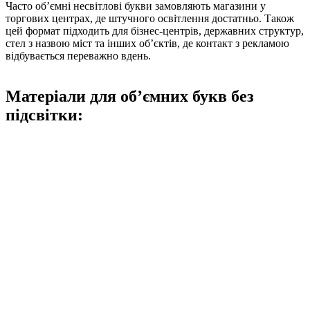
Часто об’ємні несвітлові букви замовляють магазини у
торгових центрах, де штучного освітлення достатньо. Також
цей формат підходить для бізнес-центрів, державних структур,
стел з назвою міст та інших об’єктів, де контакт з рекламою
відбувається переважно вдень.
Матеріали для об’ємних букв без
підсвітки: