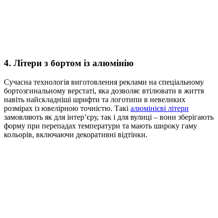
4. Літери з бортом із алюмінію
Сучасна технологія виготовлення реклами на спеціальному
бортозгинальному верстаті, яка дозволяє втілювати в життя
навіть найскладніші шрифти та логотипи в невеликих
розмірах із ювелірною точністю. Такі
алюмінієві літери
замовляють як для інтер’єру, так і для вулиці – вони зберігають
форму при перепадах температури та мають широку гаму
кольорів, включаючи декоративні відтінки.