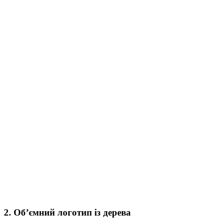
2. Об’ємний логотип із дерева