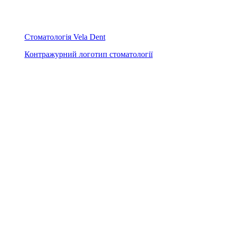
Стоматологія Vela Dent
Контражурний логотип стоматології