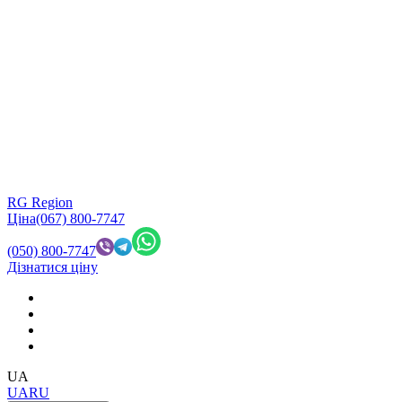
RG Region
Ціна
(067) 800-7747
(050) 800-7747
Дізнатися ціну
UA
UA
RU