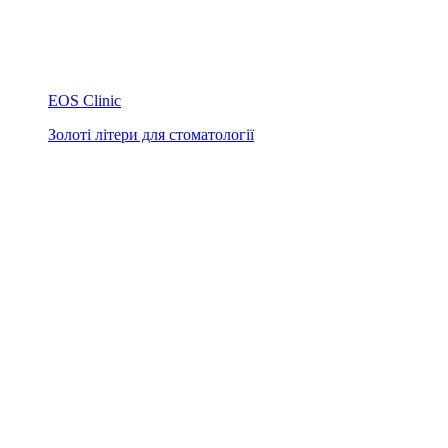
EOS Clinic
Золоті літери для стоматології