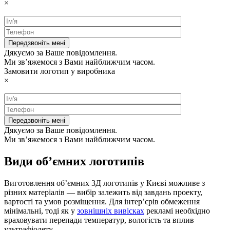
×
Дякуємо за Ваше повідомлення.
Ми зв’яжемося з Вами найближчим часом.
Замовити логотип у виробника
×
Дякуємо за Ваше повідомлення.
Ми зв’яжемося з Вами найближчим часом.
Види об’ємних логотипів
Виготовлення об’ємних 3Д логотипів у Києві можливе з
різних матеріалів — вибір залежить від завдань проекту,
вартості та умов розміщення. Для інтер’єрів обмеження
мінімальні, тоді як у
зовнішніх вивісках
рекламі необхідно
враховувати перепади температур, вологість та вплив
ультрафіолету.