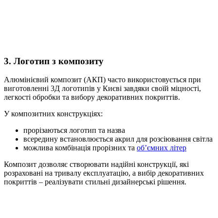
3. Логотип з композиту
Алюмінієвий композит (АКП) часто використовується при
виготовленні 3Д логотипів у Києві завдяки своїй міцності,
легкості обробки та вибору декоративних покриттів.
У композитних конструкціях:
прорізаються логотип та назва
всередину встановлюється акрил для розсіювання світла
можлива комбінація прорізних та
об’ємних літер
Композит дозволяє створювати надійні конструкції, які
розраховані на тривалу експлуатацію, а вибір декоративних
покриттів – реалізувати стильні дизайнерські рішення.