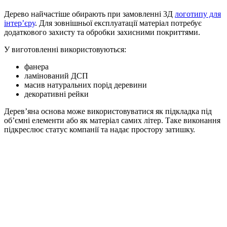
Дерево найчастіше обирають при замовленні 3Д
логотипу для
інтер’єру
. Для зовнішньої експлуатації матеріал потребує
додаткового захисту та обробки захисними покриттями.
У виготовленні використовуються:
фанера
ламінований ДСП
масив натуральних порід деревини
декоративні рейки
Дерев’яна основа може використовуватися як підкладка під
об’ємні елементи або як матеріал самих літер. Таке виконання
підкреслює статус компанії та надає простору затишку.