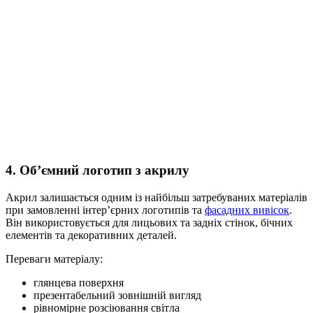
4. Об’ємний логотип з акрилу
Акрил залишається одним із найбільш затребуваних матеріалів
при замовленні інтер’єрних логотипів та
фасадних вивісок
.
Він використовується для лицьових та задніх стінок, бічних
елементів та декоративних деталей.
Переваги матеріалу:
глянцева поверхня
презентабельний зовнішній вигляд
рівномірне розсіювання світла