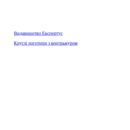
Видавництво Експертус
Круглі логотипи з контражуром