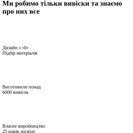
Ми робимо тільки вивіски та знаємо
про них все
Дизайн з «0»
Підбір матеріалів
Виготовили понад
6000 вивісок
Власне виробництво
25 років досвіду