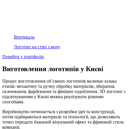
Вертикаль
Логотип на стіні з моху
Перейти у портфоліо
Виготовлення логотипів у Києві
Процес виготовлення об’ємних логотипів включає кілька
етапів: механічну та ручну обробку матеріалів, збирання,
склеювання, фарбування та фінішне оздоблення. 3D логотип з
підсвічуванням у Києві можна реалізувати різними
способами.
Виробництво починається з розробки ідеї та конструкції,
потім підбираються матеріали та технології, що дозволяють
точно передати бажаний візуальний ефект та фірмовий стиль
компанії.