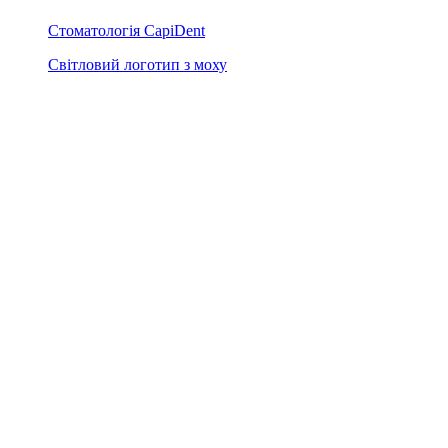
Стоматологія CapiDent
Світловий логотип з моху