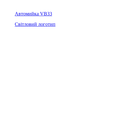
Автомийка VB33
Світловий логотип