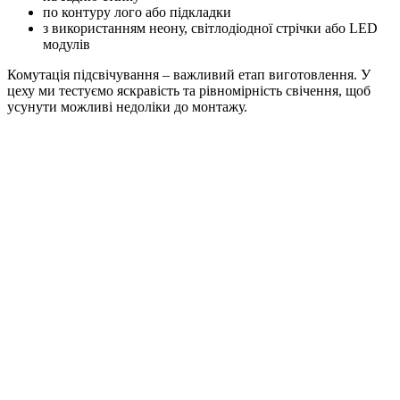
по контуру лого або підкладки
з використанням неону, світлодіодної стрічки або LED
модулів
Комутація підсвічування – важливий етап виготовлення. У
цеху ми тестуємо яскравість та рівномірність свічення, щоб
усунути можливі недоліки до монтажу.