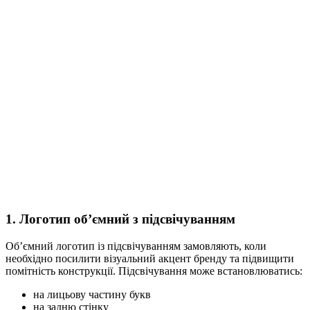
1. Логотип об’ємний з підсвічуванням
Об’ємний логотип із підсвічуванням замовляють, коли
необхідно посилити візуальний акцент бренду та підвищити
помітність конструкції. Підсвічування може встановлюватись:
на лицьову частину букв
на задню стінку