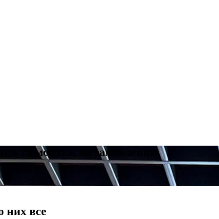
ння та монтаж на замовлення
о них все