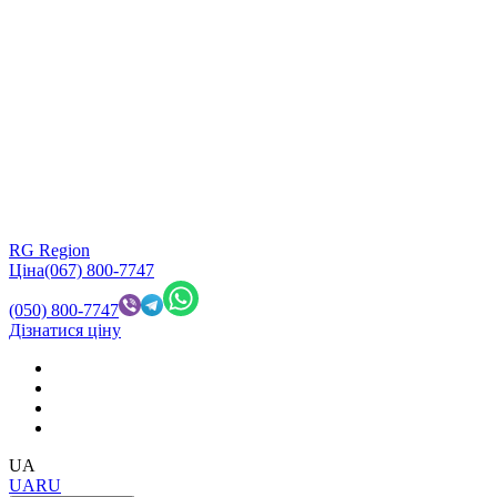
RG Region
Ціна
(067) 800-7747
(050) 800-7747
Дізнатися ціну
UA
UA
RU