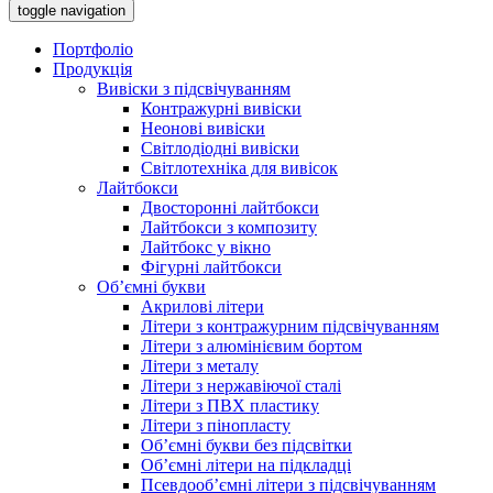
toggle navigation
Портфоліо
Продукція
Вивіски з підсвічуванням
Контражурні вивіски
Неонові вивіски
Світлодіодні вивіски
Світлотехніка для вивісок
Лайтбокси
Двосторонні лайтбокси
Лайтбокси з композиту
Лайтбокс у вікно
Фігурні лайтбокси
Об’ємні букви
Акрилові літери
Літери з контражурним підсвічуванням
Літери з алюмінієвим бортом
Літери з металу
Літери з нержавіючої сталі
Літери з ПВХ пластику
Літери з пінопласту
Об’ємні букви без підсвітки
Об’ємні літери на підкладці
Псевдооб’ємні літери з підсвічуванням