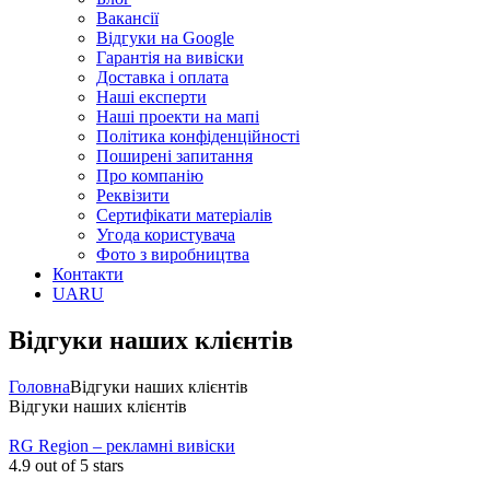
Вакансії
Відгуки на Google
Гарантія на вивіски
Доставка і оплата
Наші експерти
Наші проекти на мапі
Політика конфіденційності
Поширені запитання
Про компанію
Реквізити
Сертифікати матеріалів
Угода користувача
Фото з виробництва
Контакти
UA
RU
Відгуки наших клієнтів
Головна
Відгуки наших клієнтів
Відгуки наших клієнтів
RG Region – рекламні вивіски
4.9
out of 5 stars