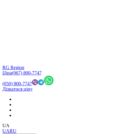
RG Region
Ціна
(067) 800-7747
(050) 800-7747
Дізнатися ціну
UA
UA
RU