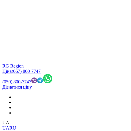
RG Region
Ціна
(067) 800-7747
(050) 800-7747
Дізнатися ціну
UA
UA
RU