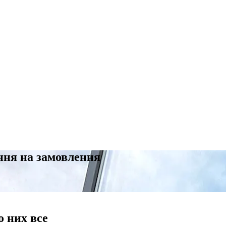
ння на замовлення
о них все