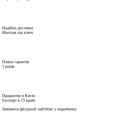
Надійна доставка
Монтаж під ключ
Повна гарантія
5 років
Працюємо в Києві
Експорт в 15 країн
Замовити фігурний лайтбокс у виробника