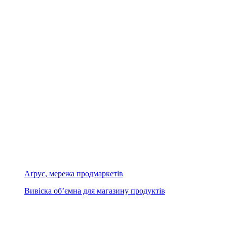
Аґрус, мережа продмаркетів
Вивіска об’ємна для магазину продуктів