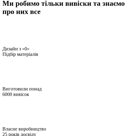
Ми робимо тільки вивіски та знаємо
про них все
Дизайн з «0»
Підбір матеріалів
Виготовили понад
6000 вивісок
Власне виробництво
25 років досвіду