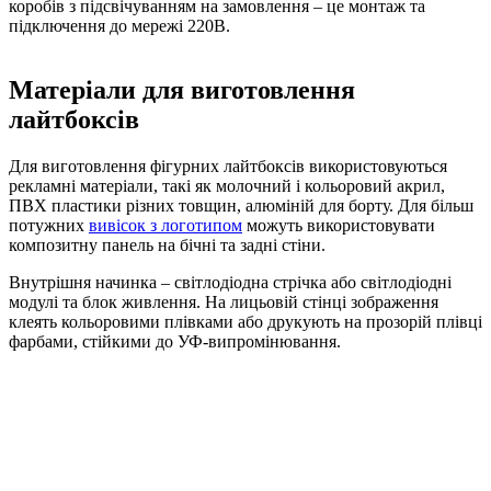
коробів з підсвічуванням на замовлення – це монтаж та
підключення до мережі 220В.
Матеріали для виготовлення
лайтбоксів
Для виготовлення фігурних лайтбоксів використовуються
рекламні матеріали, такі як молочний і кольоровий акрил,
ПВХ пластики різних товщин, алюміній для борту. Для більш
потужних
вивісок з логотипом
можуть використовувати
композитну панель на бічні та задні стіни.
Внутрішня начинка – світлодіодна стрічка або світлодіодні
модулі та блок живлення. На лицьовій стінці зображення
клеять кольоровими плівками або друкують на прозорій плівці
фарбами, стійкими до УФ-випромінювання.