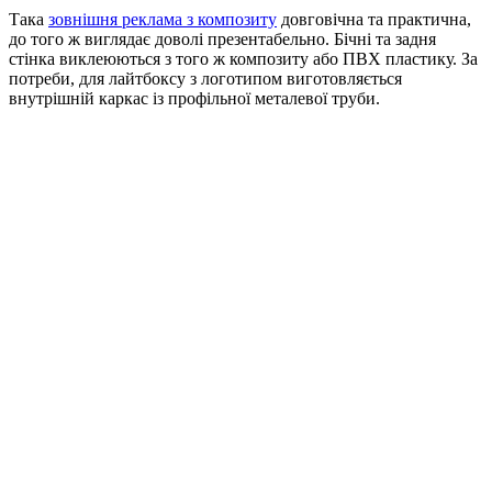
Така
зовнішня реклама з композиту
довговічна та практична,
до того ж виглядає доволі презентабельно. Бічні та задня
стінка виклеюються з того ж композиту або ПВХ пластику. За
потреби, для лайтбоксу з логотипом виготовляється
внутрішній каркас із профільної металевої труби.