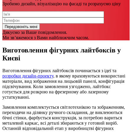
Зробимо дизайн, візуалізацію на фасаді та розрахуємо ціну
Дякуємо за Ваше повідомлення.
Ми зв’яжемося з Вами найближчим часом.
Виготовлення фігурних лайтбоксів у
Києві
Виготовлення фігурних лайтбоксів починається з ідеї та
розробки дизайн-проекту
, в якому враховуються використані
матеріали, вид зображення на лицьовій панелі, конфігурація
підсвічування. Коли замовлення узгоджено, лайтбокс
готується для розкрою на фрезерному або лазерному
устаткуванні.
Замовлення комплектується світлотехнікою та зображенням,
переходячи на ділянку ручного складання, де виклеюються
бічні стінки, фарбується конструкція, за потребою вариться
металевий каркас, всі деталі збираються у готовий виріб.
Останній відповідальний етап у виробництві фігурних