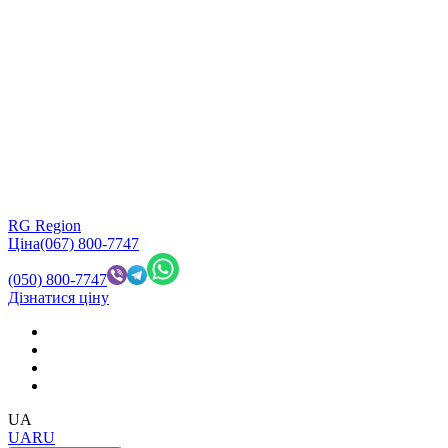
RG Region
Ціна
(067) 800-7747
(050) 800-7747
Дізнатися ціну
UA
UA
RU