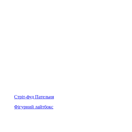
Стріт-фуд Пательня
Фігурний лайтбокс