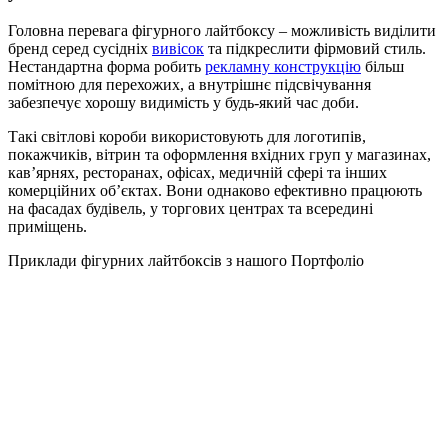
Головна перевага фігурного лайтбоксу – можливість виділити
бренд серед сусідніх
вивісок
та підкреслити фірмовий стиль.
Нестандартна форма робить
рекламну конструкцію
більш
помітною для перехожих, а внутрішнє підсвічування
забезпечує хорошу видимість у будь-який час доби.
Такі світлові короби використовують для логотипів,
покажчиків, вітрин та оформлення вхідних груп у магазинах,
кав’ярнях, ресторанах, офісах, медичній сфері та інших
комерційних об’єктах. Вони однаково ефективно працюють
на фасадах будівель, у торгових центрах та всередині
приміщень.
Приклади фігурних лайтбоксів з нашого Портфоліо