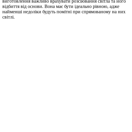
виготовлення важливо врахувати розсіювання світла та його
відбиття від основи. Вона має бути ідеально рівною, адже
найменші недоліки будуть помітні при спрямованому на них
світлі.