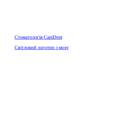
Стоматологія CapiDent
Світловий логотип з моху