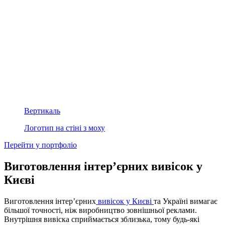
Вертикаль
Логотип на стіні з моху
Перейти у портфоліо
Виготовлення інтер’єрних вивісок у
Києві
Виготовлення інтер’єрних
вивісок у Києві
та Україні вимагає
більшої точності, ніж виробництво зовнішньої реклами.
Внутрішня вивіска сприймається зблизька, тому будь-які