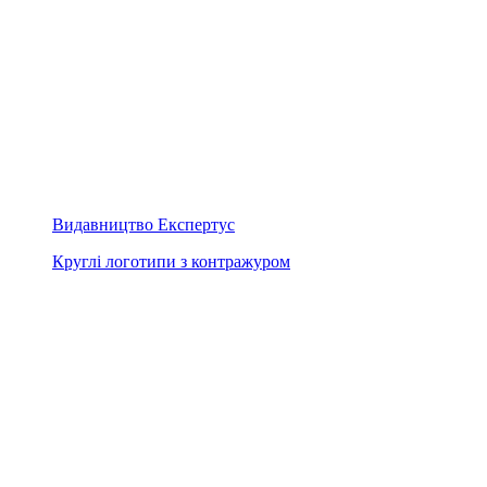
Видавництво Експертус
Круглі логотипи з контражуром