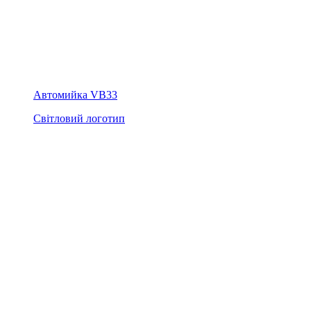
Автомийка VB33
Світловий логотип