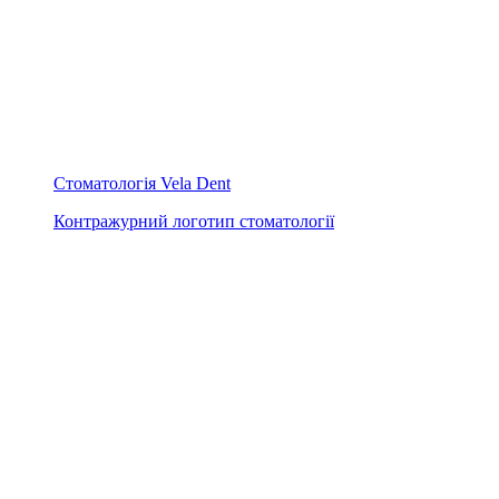
Стоматологія Vela Dent
Контражурний логотип стоматології