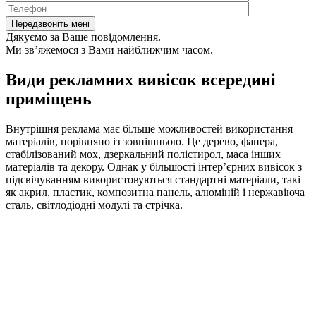
Дякуємо за Ваше повідомлення.
Ми зв’яжемося з Вами найближчим часом.
Види рекламних вивісок всередині
приміщень
Внутрішня реклама має більше можливостей використання
матеріалів, порівняно із зовнішньою. Це дерево, фанера,
стабілізований мох, дзеркальний полістирол, маса інших
матеріалів та декору. Однак у більшості інтер’єрних вивісок з
підсвічуванням використовуються стандартні матеріали, такі
як акрил, пластик, композитна панель, алюміній і нержавіюча
сталь, світлодіодні модулі та стрічка.