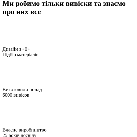
Ми робимо тільки вивіски та знаємо
про них все
Дизайн з «0»
Підбір матеріалів
Виготовили понад
6000 вивісок
Власне виробництво
25 років досвіду