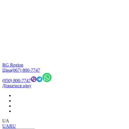
RG Region
Ціна
(067) 800-7747
(050) 800-7747
Дізнатися ціну
UA
UA
RU