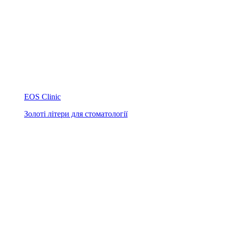
EOS Clinic
Золоті літери для стоматології