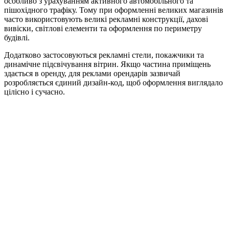
особливо з урахуванням активного автомобільного та
пішохідного трафіку. Тому при оформленні великих магазинів
часто використовують великі рекламні конструкції, дахові
вивіски, світлові елементи та оформлення по периметру
будівлі.
Додатково застосовуються рекламні стели, покажчики та
динамічне підсвічування вітрин. Якщо частина приміщень
здається в оренду, для реклами орендарів зазвичай
розробляється єдиний дизайн-код, щоб оформлення виглядало
цілісно і сучасно.