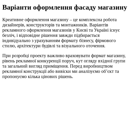
Варіанти оформлення фасаду магазину
Креативне оформлення магазину – це комплексна робота
дизайнерів, конструкторів та монтажників. Варіантів
рекламного оформлення магазинів у Києві та Україні існує
безліч, і відповідне рішення завжди підбирається
індивідуально з урахуванням формату бізнесу, фірмового
стилю, архітектури будівлі та візуального оточення.
При розробці проекту важливо враховувати формат магазину,
рівень рекламної конкуренції поруч, кут огляду вхідної групи
та загальний вигляд приміщення. Перед виробництвом
рекламної конструкції або вивіски ми аналізуємо об’єкт та
пропонуємо кілька цінових рішень.