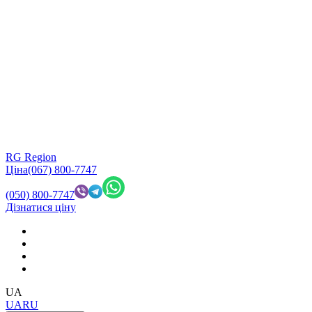
RG Region
Ціна
(067) 800-7747
(050) 800-7747
Дізнатися ціну
UA
UA
RU