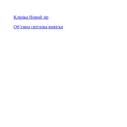
Клініка Новий зір
Об’ємна світлова вивіска