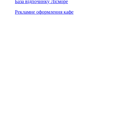
База відпочинку Лісморе
Рекламне оформлення кафе