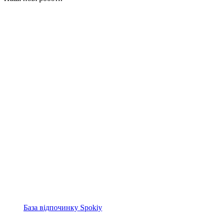
База відпочинку Spokiy