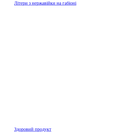
Літери з нержавійки на габіоні
Здоровий продукт