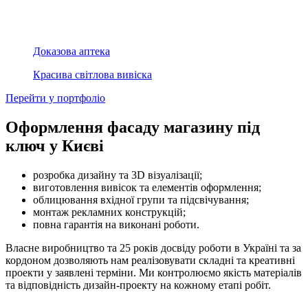
Доказова аптека
Красива світлова вивіска
Перейти у портфоліо
Оформлення фасаду магазину під
ключ у Києві
розробка дизайну та 3D візуалізації;
виготовлення вивісок та елементів оформлення;
облицювання вхідної групи та підсвічування;
монтаж рекламних конструкцій;
повна гарантія на виконані роботи.
Власне виробництво та 25 років досвіду роботи в Україні та за
кордоном дозволяють нам реалізовувати складні та креативні
проекти у заявлені терміни. Ми контролюємо якість матеріалів
та відповідність дизайн-проекту на кожному етапі робіт.