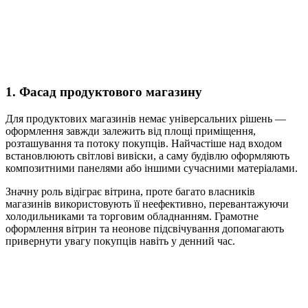
1. Фасад продуктового магазину
Для продуктових магазинів немає універсальних рішень —
оформлення завжди залежить від площі приміщення,
розташування та потоку покупців. Найчастіше над входом
встановлюють світлові вивіски, а саму будівлю оформляють
композитними панелями або іншими сучасними матеріалами.
Значну роль відіграє вітрина, проте багато власників
магазинів використовують її неефективно, перевантажуючи
холодильниками та торговим обладнанням. Грамотне
оформлення вітрин та неонове підсвічування допомагають
привернути увагу покупців навіть у денний час.