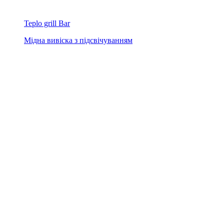
Teplo grill Bar
Мідна вивіска з підсвічуванням