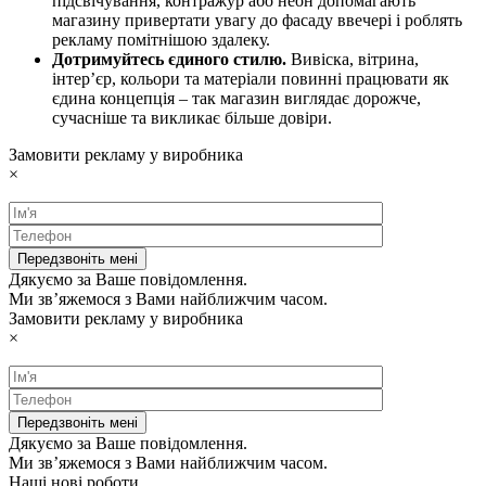
підсвічування, контражур або неон допомагають
магазину привертати увагу до фасаду ввечері і роблять
рекламу помітнішою здалеку.
Дотримуйтесь єдиного стилю.
Вивіска, вітрина,
інтер’єр, кольори та матеріали повинні працювати як
єдина концепція – так магазин виглядає дорожче,
сучасніше та викликає більше довіри.
Замовити рекламу у виробника
×
Дякуємо за Ваше повідомлення.
Ми зв’яжемося з Вами найближчим часом.
Замовити рекламу у виробника
×
Дякуємо за Ваше повідомлення.
Ми зв’яжемося з Вами найближчим часом.
Наші нові роботи