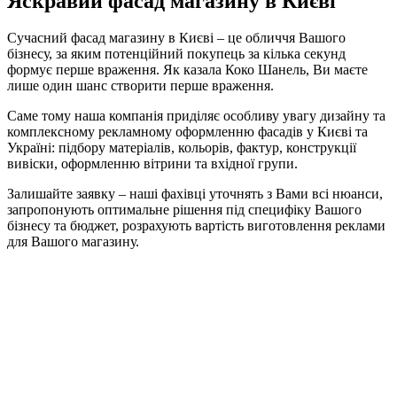
Яскравий фасад магазину в Києві
Сучасний фасад магазину в Києві – це обличчя Вашого
бізнесу, за яким потенційний покупець за кілька секунд
формує перше враження. Як казала Коко Шанель, Ви маєте
лише один шанс створити перше враження.
Саме тому наша компанія приділяє особливу увагу дизайну та
комплексному рекламному оформленню фасадів у Києві та
Україні: підбору матеріалів, кольорів, фактур, конструкції
вивіски, оформленню вітрини та вхідної групи.
Залишайте заявку – наші фахівці уточнять з Вами всі нюанси,
запропонують оптимальне рішення під специфіку Вашого
бізнесу та бюджет, розрахують вартість виготовлення реклами
для Вашого магазину.