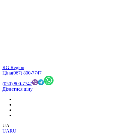
RG Region
Ціна
(067) 800-7747
(050) 800-7747
Дізнатися ціну
UA
UA
RU