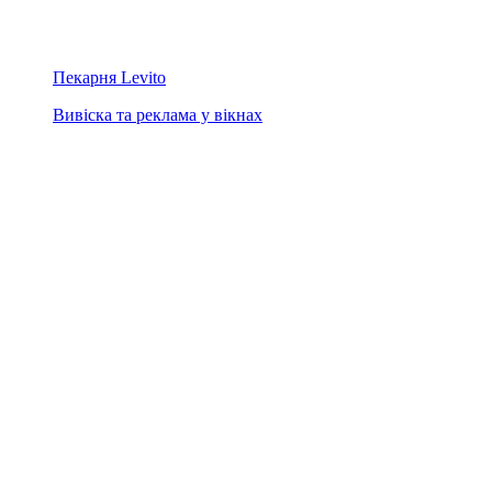
Пекарня Levito
Вивіска та реклама у вікнах