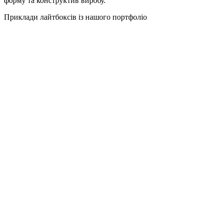
форму та конструктив виробу.
Приклади лайтбоксів із нашого портфоліо