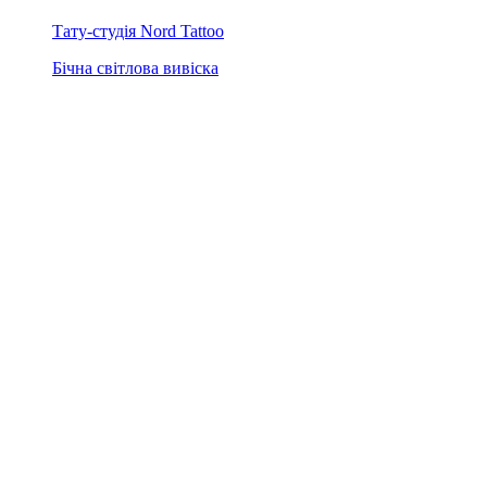
Тату-студія Nord Tattoo
Бічна світлова вивіска