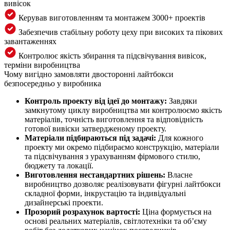
вивісок
Керував виготовленням та монтажем 3000+ проектів
Забезпечив стабільну роботу цеху при високих та пікових
завантаженнях
Контролює якість збирання та підсвічування вивісок,
терміни виробництва
Чому вигідно замовляти двосторонні лайтбокси
безпосередньо у виробника
Контроль проекту від ідеї до монтажу:
Завдяки
замкнутому циклу виробництва ми контролюємо якість
матеріалів, точність виготовлення та відповідність
готової вивіски затвердженому проекту.
Матеріали підбираються під задачі:
Для кожного
проекту ми окремо підбираємо конструкцію, матеріали
та підсвічування з урахуванням фірмового стилю,
бюджету та локації.
Виготовлення нестандартних рішень:
Власне
виробництво дозволяє реалізовувати фігурні лайтбокси
складної форми, інкрустацію та індивідуальні
дизайнерські проекти.
Прозорий розрахунок вартості:
Ціна формується на
основі реальних матеріалів, світлотехніки та об’єму