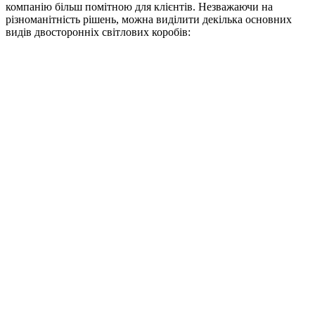
компанію більш помітною для клієнтів. Незважаючи на
різноманітність рішень, можна виділити декілька основних
видів двосторонніх світлових коробів: