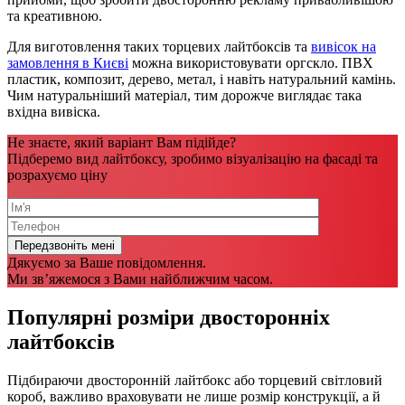
та креативною.
Для виготовлення таких торцевих лайтбоксів та
вивісок на
замовлення в Києві
можна використовувати оргскло. ПВХ
пластик, композит, дерево, метал, і навіть натуральний камінь.
Чим натуральніший матеріал, тим дорожче виглядає така
вхідна вивіска.
Не знаєте, який варіант Вам підійде?
Підберемо вид лайтбоксу, зробимо візуалізацію на фасаді та
розрахуємо ціну
Дякуємо за Ваше повідомлення.
Ми зв’яжемося з Вами найближчим часом.
Популярні розміри двосторонніх
лайтбоксів
Підбираючи двосторонній лайтбокс або торцевий світловий
короб, важливо враховувати не лише розмір конструкції, а й