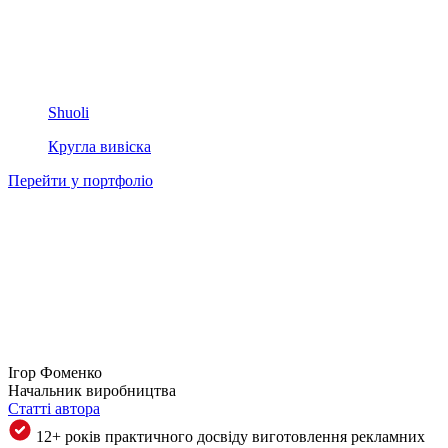
Shuoli
Кругла вивіска
Перейти у портфоліо
Ігор Фоменко
Начальник виробництва
Статті автора
12+ років практичного досвіду виготовлення рекламних