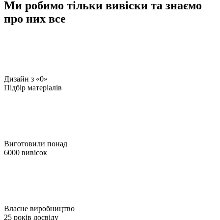
Ми робимо тільки вивіски та знаємо
про них все
Дизайн з «0»
Підбір матеріалів
Виготовили понад
6000 вивісок
Власне виробництво
25 років досвіду