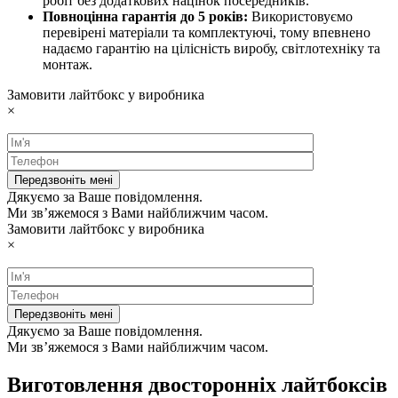
робіт без додаткових націнок посередників.
Повноцінна гарантія до 5 років:
Використовуємо
перевірені матеріали та комплектуючі, тому впевнено
надаємо гарантію на цілісність виробу, світлотехніку та
монтаж.
Замовити лайтбокс у виробника
×
Дякуємо за Ваше повідомлення.
Ми зв’яжемося з Вами найближчим часом.
Замовити лайтбокс у виробника
×
Дякуємо за Ваше повідомлення.
Ми зв’яжемося з Вами найближчим часом.
Виготовлення двосторонніх лайтбоксів