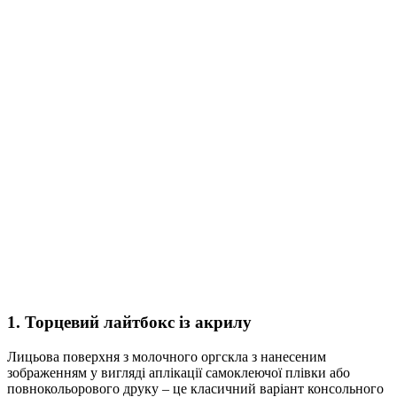
1. Торцевий лайтбокс із акрилу
Лицьова поверхня з молочного оргскла з нанесеним
зображенням у вигляді аплікації самоклеючої плівки або
повнокольорового друку – це класичний варіант консольного