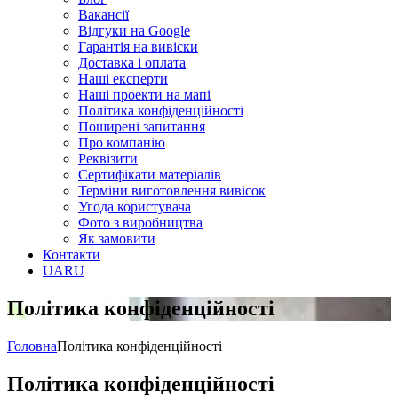
Вакансії
Відгуки на Google
Гарантія на вивіски
Доставка і оплата
Наші експерти
Наші проекти на мапі
Політика конфіденційності
Поширені запитання
Про компанію
Реквізити
Сертифікати матеріалів
Терміни виготовлення вивісок
Угода користувача
Фото з виробництва
Як замовити
Контакти
UA
RU
Політика конфіденційності
Головна
Політика конфіденційності
Політика конфіденційності