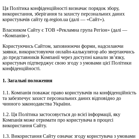
Ця Політика конфіденційності визначає порядок збору,
використання, зберігання та захисту персональних даних
користувачів сайту rg-region.ua (далі — «Сайт»).
Власником Сайту є ТОВ «Рекламна група Регіон» (далі —
«Компанія»).
Користуючись Сайтом, заповнюючи форми, надсилаючи
заявки, використовуючи онлайн-калькулятор або звертаючись
до представників Компанії через доступні канали зв’язку,
користувач підтверджує свою згоду з умовами цієї Політики
конфіденційності.
1. Загальні положення
1.1. Компанія поважає право користувачів на конфіденційність
та забезпечує захист персональних даних відповідно до
чинного законодавства України.
1.2. Ця Політика застосовується до всієї інформації, яку
Компанія може отримати про користувача в процесі
використання Сайту.
1.3. Використання Сайту означає згоду користувача з умовами