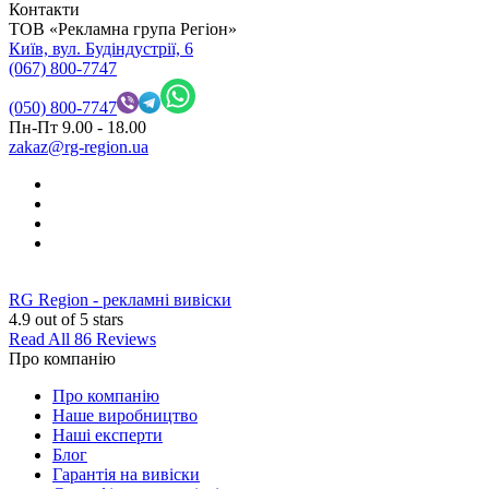
Контакти
ТОВ «Рекламна група Регіон»
Київ, вул. Будіндустрії, 6
(067) 800-7747
(050) 800-7747
Пн-Пт 9.00 - 18.00
zakaz@rg-region.ua
RG Region - рекламні вивіски
4.9
out of 5 stars
Read All 86 Reviews
Про компанію
Про компанію
Наше виробництво
Наші експерти
Блог
Гарантія на вивіски