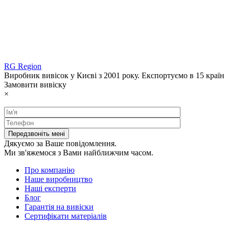
RG Region
Виробник вивісок у Києві з 2001 року. Експортуємо в 15 країн
Замовити вивіску
×
Дякуємо за Ваше повідомлення.
Ми зв'яжемося з Вами найближчим часом.
Про компанію
Наше виробництво
Наші експерти
Блог
Гарантія на вивіски
Сертифікати матеріалів