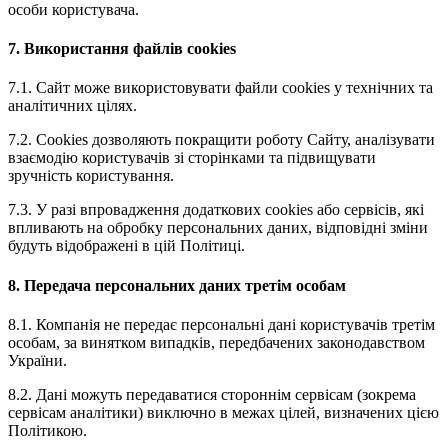
особи користувача.
7. Використання файлів cookies
7.1. Сайт може використовувати файли cookies у технічних та
аналітичних цілях.
7.2. Cookies дозволяють покращити роботу Сайту, аналізувати
взаємодію користувачів зі сторінками та підвищувати
зручність користування.
7.3. У разі впровадження додаткових cookies або сервісів, які
впливають на обробку персональних даних, відповідні зміни
будуть відображені в цій Політиці.
8. Передача персональних даних третім особам
8.1. Компанія не передає персональні дані користувачів третім
особам, за винятком випадків, передбачених законодавством
України.
8.2. Дані можуть передаватися стороннім сервісам (зокрема
сервісам аналітики) виключно в межах цілей, визначених цією
Політикою.