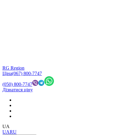
RG Region
Ціна
(067) 800-7747
(050) 800-7747
Дізнатися ціну
UA
UA
RU