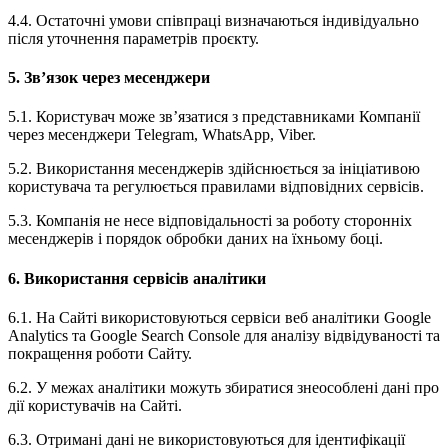
4.4. Остаточні умови співпраці визначаються індивідуально
після уточнення параметрів проєкту.
5. Зв’язок через месенджери
5.1. Користувач може зв’язатися з представниками Компанії
через месенджери Telegram, WhatsApp, Viber.
5.2. Використання месенджерів здійснюється за ініціативою
користувача та регулюється правилами відповідних сервісів.
5.3. Компанія не несе відповідальності за роботу сторонніх
месенджерів і порядок обробки даних на їхньому боці.
6. Використання сервісів аналітики
6.1. На Сайті використовуються сервіси веб аналітики Google
Analytics та Google Search Console для аналізу відвідуваності та
покращення роботи Сайту.
6.2. У межах аналітики можуть збиратися знеособлені дані про
дії користувачів на Сайті.
6.3. Отримані дані не використовуються для ідентифікації