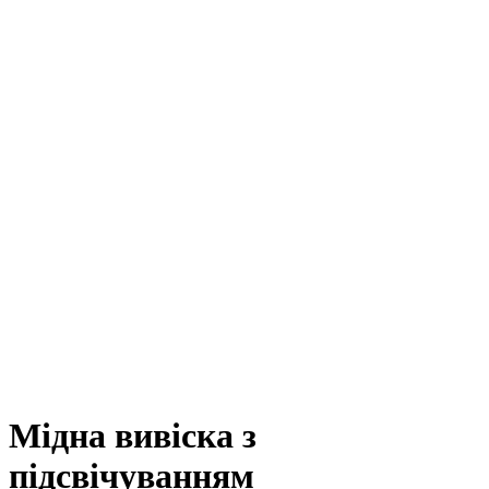
Мідна вивіска з
підсвічуванням