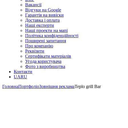
Вакансії
Відгуки на Google
Гарантія на вивіски
Доставка і оплата
Наші експерти
Наші проекти на мапі
Політика конфіденційності
Поширені запитання
Про компанію
Реквізити
Сертифікати матеріалів
Угода користувача
Фото з виробництва
Контакти
UA
RU
Головна
Портфоліо
Зовнішня реклама
Teplo grill Bar