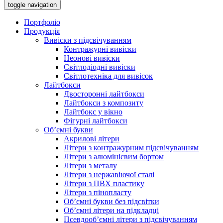
toggle navigation
Портфоліо
Продукція
Вивіски з підсвічуванням
Контражурні вивіски
Неонові вивіски
Світлодіодні вивіски
Світлотехніка для вивісок
Лайтбокси
Двосторонні лайтбокси
Лайтбокси з композиту
Лайтбокс у вікно
Фігурні лайтбокси
Об’ємні букви
Акрилові літери
Літери з контражурним підсвічуванням
Літери з алюмінієвим бортом
Літери з металу
Літери з нержавіючої сталі
Літери з ПВХ пластику
Літери з пінопласту
Об’ємні букви без підсвітки
Об’ємні літери на підкладці
Псевдооб’ємні літери з підсвічуванням