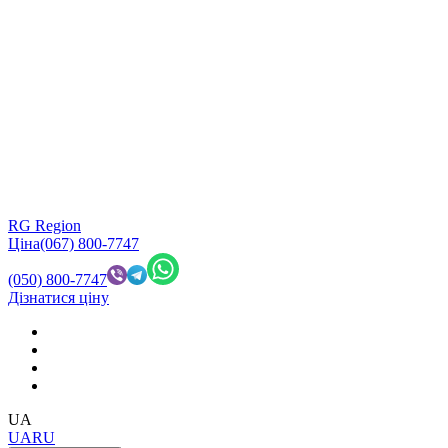
RG Region
Ціна
(067) 800-7747
(050) 800-7747
Дізнатися ціну
UA
UA
RU