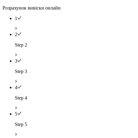
Розрахунок вивіски онлайн
1
2
Step 2
3
Step 3
4
Step 4
5
Step 5