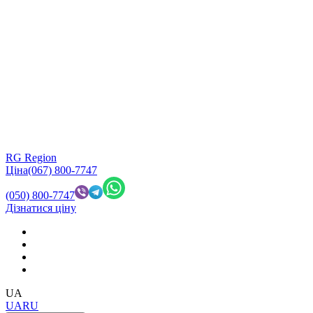
RG Region
Ціна
(067) 800-7747
(050) 800-7747
Дізнатися ціну
UA
UA
RU