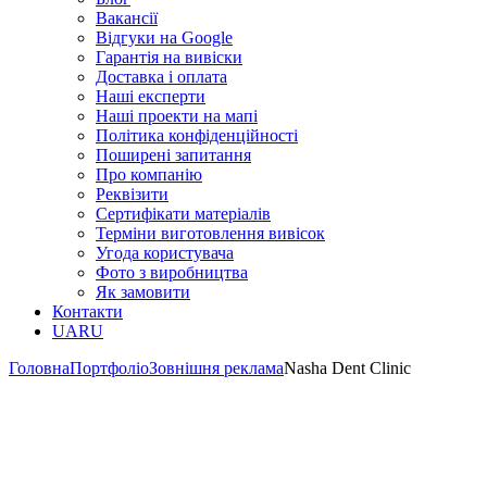
Вакансії
Відгуки на Google
Гарантія на вивіски
Доставка і оплата
Наші експерти
Наші проекти на мапі
Політика конфіденційності
Поширені запитання
Про компанію
Реквізити
Сертифікати матеріалів
Терміни виготовлення вивісок
Угода користувача
Фото з виробництва
Як замовити
Контакти
UA
RU
Головна
Портфоліо
Зовнішня реклама
Nasha Dent Clinic