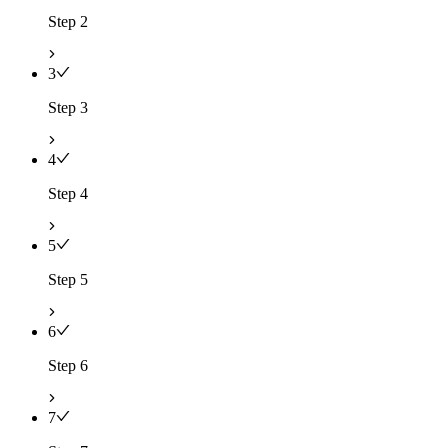
Step 2
3
Step 3
4
Step 4
5
Step 5
6
Step 6
7