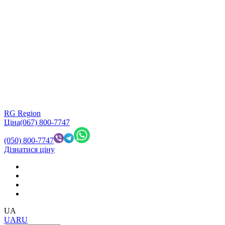
RG Region
Ціна
(067) 800-7747
(050) 800-7747
Дізнатися ціну
UA
UA
RU