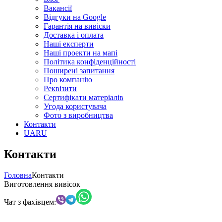
Вакансії
Відгуки на Google
Гарантія на вивіски
Доставка і оплата
Наші експерти
Наші проекти на мапі
Політика конфіденційності
Поширені запитання
Про компанію
Реквізити
Сертифікати матеріалів
Угода користувача
Фото з виробництва
Контакти
UA
RU
Контакти
Головна
Контакти
Виготовлення вивісок
Чат з фахівцем: