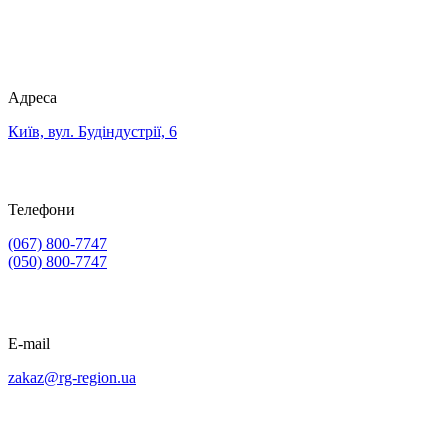
Адреса
Київ, вул. Будіндустрії, 6
Телефони
(067) 800-7747
(050) 800-7747
E-mail
zakaz@rg-region.ua