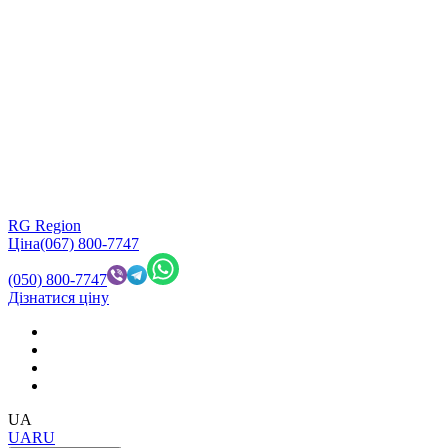
RG Region
Ціна
(067) 800-7747
(050) 800-7747
Дізнатися ціну
UA
UA
RU