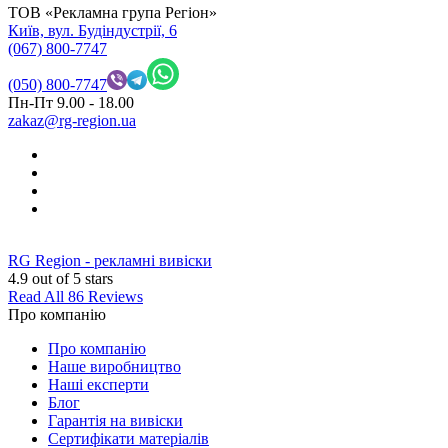
ТОВ «Рекламна група Регіон»
Київ, вул. Будіндустрії, 6
(067) 800-7747
(050) 800-7747
Пн-Пт 9.00 - 18.00
zakaz@rg-region.ua
RG Region - рекламні вивіски
4.9
out of 5 stars
Read All 86 Reviews
Про компанію
Про компанію
Наше виробництво
Наші експерти
Блог
Гарантія на вивіски
Сертифікати матеріалів