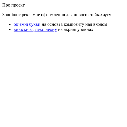
Про проєкт
Зовнішнє рекламне оформлення для нового стейк-хаусу
об’ємні букви
на основі з композиту над входом
вивіски з флекс-неону
на акрилі у вікнах