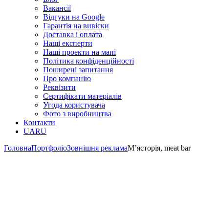
Вакансії
Відгуки на Google
Гарантія на вивіски
Доставка і оплата
Наші експерти
Наші проекти на мапі
Політика конфіденційності
Поширені запитання
Про компанію
Реквізити
Сертифікати матеріалів
Угода користувача
Фото з виробництва
Контакти
UA
RU
Головна
Портфоліо
Зовнішня реклама
М’ясторія, meat bar