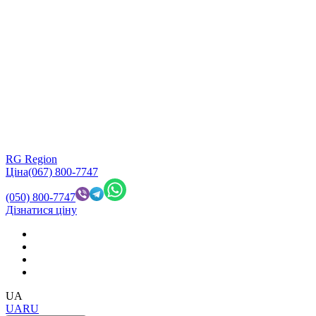
RG Region
Ціна
(067) 800-7747
(050) 800-7747
Дізнатися ціну
UA
UA
RU