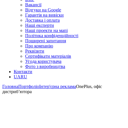
Вакансії
Відгуки на Google
Гарантія на вивіски
Доставка і оплата
Наші експерти
Наші проекти на мапі
Політика конфіденційності
Поширені запитання
Про компанію
Реквізити
Сертифікати матеріалів
Угода користувача
Фото з виробництва
Контакти
UA
RU
Головна
Портфоліо
Інтер'єрна реклама
OnePlus, офіс
дистриб’ютора