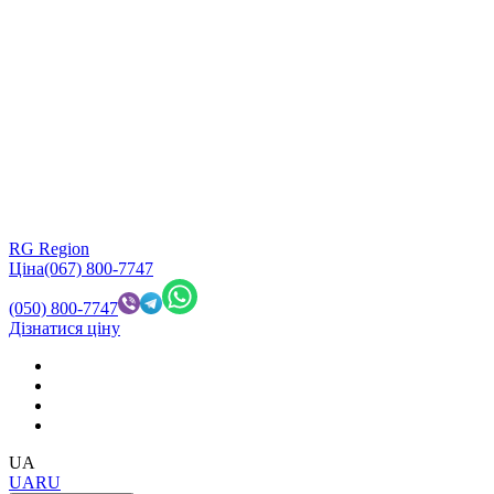
RG Region
Ціна
(067) 800-7747
(050) 800-7747
Дізнатися ціну
UA
UA
RU