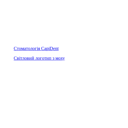
Стоматологія CapiDent
Світловий логотип з моху