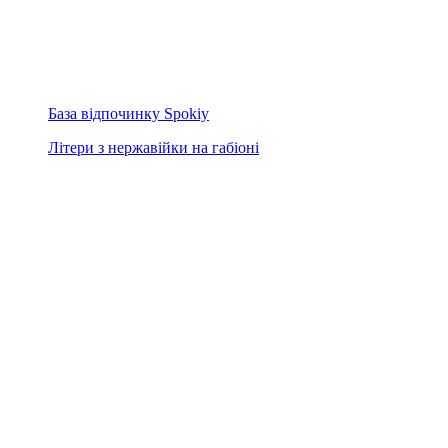
База відпочинку Spokiy
Літери з нержавійки на габіоні