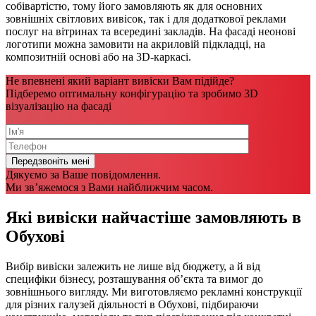
собівартістю, тому його замовляють як для основних
зовнішніх світлових вивісок, так і для додаткової реклами
послуг на вітринах та всередині закладів. На фасаді неонові
логотипи можна замовити на акриловій підкладці, на
композитній основі або на 3D-каркасі.
Не впевнені який варіант вивіски Вам підійде?
Підберемо оптимальну конфігурацію та зробимо 3D
візуалізацію на фасаді
Дякуємо за Ваше повідомлення.
Ми зв’яжемося з Вами найближчим часом.
Які вивіски найчастіше замовляють в
Обухові
Вибір вивіски залежить не лише від бюджету, а й від
специфіки бізнесу, розташування об’єкта та вимог до
зовнішнього вигляду. Ми виготовляємо рекламні конструкції
для різних галузей діяльності в Обухові, підбираючи