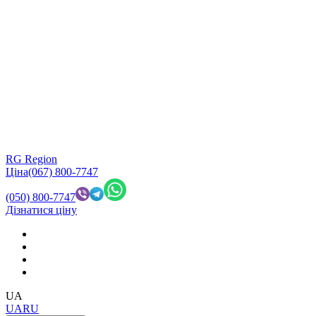
RG Region
Ціна
(067) 800-7747
(050) 800-7747
Дізнатися ціну
UA
UA
RU