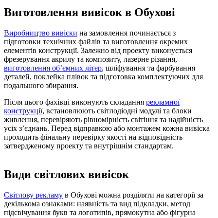
Виготовлення вивісок в Обухові
Виробництво вивіски
на замовлення починається з
підготовки технічних файлів та виготовлення окремих
елементів конструкції. Залежно від проекту виконується
фрезерування акрилу та композиту, лазерне різання,
виготовлення об’ємних літер
, шліфування та фарбування
деталей, поклейка плівок та підготовка комплектуючих для
подальшого збирання.
Після цього фахівці виконують складання
рекламної
конструкції
, встановлюють світлодіодні модулі та блоки
живлення, перевіряють рівномірність світіння та надійність
усіх з’єднань. Перед відправкою або монтажем кожна вивіска
проходить фінальну перевірку якості на відповідність
затвердженому проекту та внутрішнім стандартам.
Види світлових вивісок
Світлову рекламу
в Обухові можна розділяти на категорії за
декількома ознаками: наявність та вид підкладки, метод
підсвічування букв та логотипів, прямокутна або фігурна