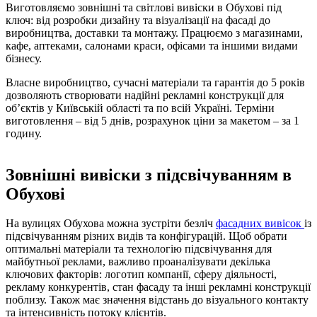
Виготовляємо зовнішні та світлові вивіски в Обухові під
ключ: від розробки дизайну та візуалізації на фасаді до
виробництва, доставки та монтажу. Працюємо з магазинами,
кафе, аптеками, салонами краси, офісами та іншими видами
бізнесу.
Власне виробництво, сучасні матеріали та гарантія до 5 років
дозволяють створювати надійні рекламні конструкції для
об’єктів у Київській області та по всій Україні. Терміни
виготовлення – від 5 днів, розрахунок ціни за макетом – за 1
годину.
Зовнішні вивіски з підсвічуванням в
Обухові
На вулицях Обухова можна зустріти безліч
фасадних вивісок
із
підсвічуванням різних видів та конфігурацій. Щоб обрати
оптимальні матеріали та технологію підсвічування для
майбутньої реклами, важливо проаналізувати декілька
ключових факторів: логотип компанії, сферу діяльності,
рекламу конкурентів, стан фасаду та інші рекламні конструкції
поблизу. Також має значення відстань до візуального контакту
та інтенсивність потоку клієнтів.