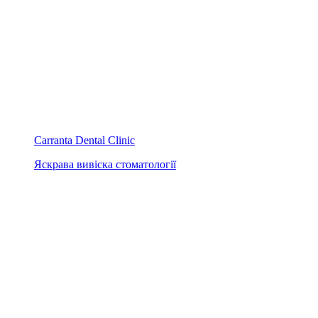
Carranta Dental Clinic
Яскрава вивіска стоматології