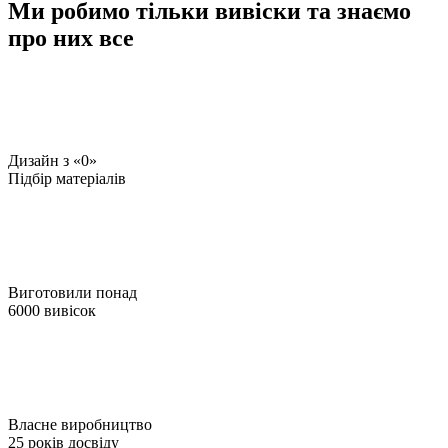
Ми робимо тільки вивіски та знаємо
про них все
Дизайн з «0»
Підбір матеріалів
Виготовили понад
6000 вивісок
Власне виробництво
25 років досвіду