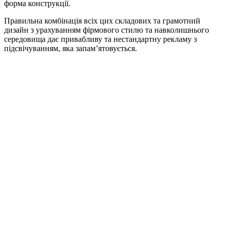
форма конструкції.
Правильна комбінація всіх цих складових та грамотний
дизайн з урахуванням фірмового стилю та навколишнього
середовища дає привабливу та нестандартну рекламу з
підсвічуванням, яка запам’ятовується.