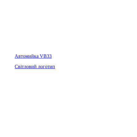
Автомийка VB33
Світловий логотип