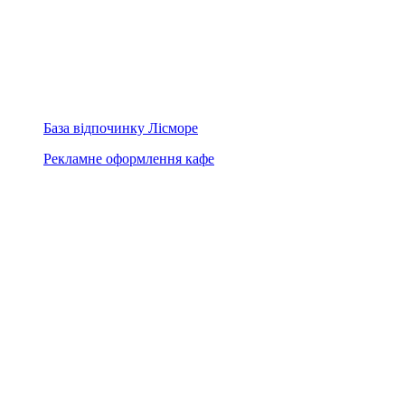
База відпочинку Лісморе
Рекламне оформлення кафе