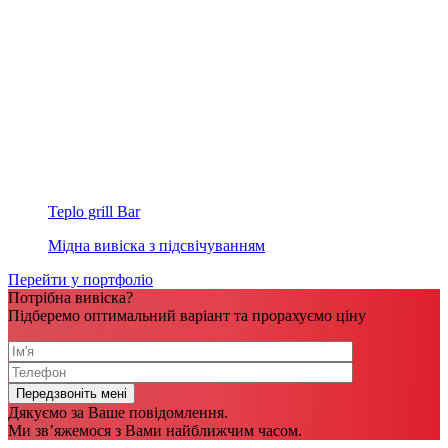
Teplo grill Bar
Мідна вивіска з підсвічуванням
Перейти у портфоліо
Потрібна вивіска?
Підберемо оптимальний варіант та прорахуємо ціну
Дякуємо за Ваше повідомлення.
Ми зв’яжемося з Вами найближчим часом.