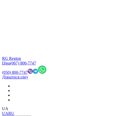
RG Region
Ціна
(067) 800-7747
(050) 800-7747
Дізнатися ціну
UA
UA
RU