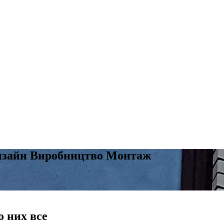
зайн Виробництво Монтаж
о них все