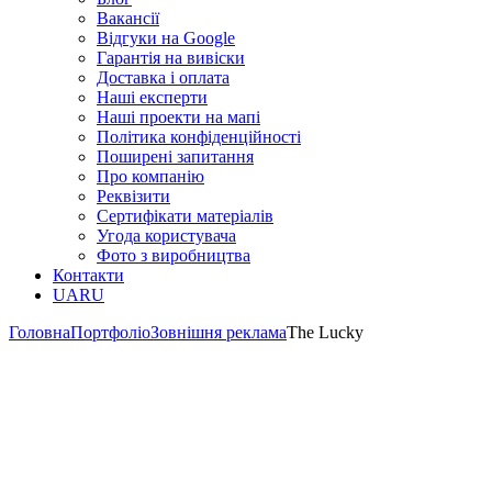
Вакансії
Відгуки на Google
Гарантія на вивіски
Доставка і оплата
Наші експерти
Наші проекти на мапі
Політика конфіденційності
Поширені запитання
Про компанію
Реквізити
Сертифікати матеріалів
Угода користувача
Фото з виробництва
Контакти
UA
RU
Головна
Портфоліо
Зовнішня реклама
The Lucky