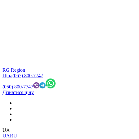
RG Region
Ціна
(067) 800-7747
(050) 800-7747
Дізнатися ціну
UA
UA
RU