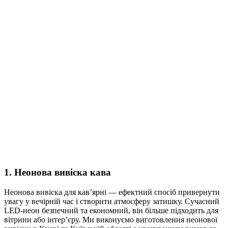
1. Неонова вивіска кава
Неонова вивіска для кав’ярні — ефектний спосіб привернути
увагу у вечірній час і створити атмосферу затишку. Сучасний
LED-неон безпечний та економний, він більше підходить для
вітрини або інтер’єру. Ми виконуємо виготовлення неонової