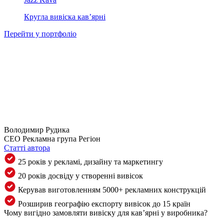
Кругла вивіска кав’ярні
Перейти у портфоліо
Володимир Рудика
CEO Рекламна група Регіон
Статті автора
25 років у рекламі, дизайну та маркетингу
20 років досвіду у створенні вивісок
Керував виготовленням 5000+ рекламних конструкцій
Розширив географію експорту вивісок до 15 країн
Чому вигідно замовляти вивіску для кав’ярні у виробника?