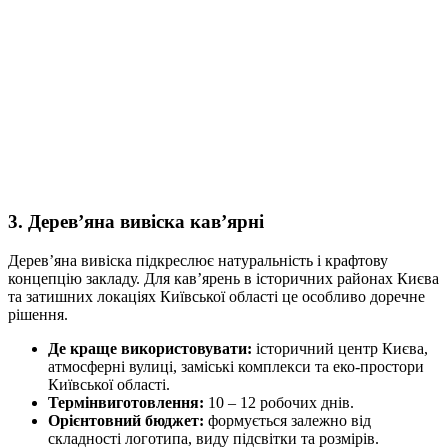
3. Дерев’яна вивіска кав’ярні
Дерев’яна вивіска підкреслює натуральність і крафтову
концепцію закладу. Для кав’ярень в історичних районах Києва
та затишних локаціях Київської області це особливо доречне
рішення.
Де краще використовувати:
історичний центр Києва,
атмосферні вулиці, заміські комплекси та еко-простори
Київської області.
Термін
виготовлення:
10 – 12 робочих днів.
Орієнтовний бюджет:
формується залежно від
складності логотипа, виду підсвітки та розмірів.