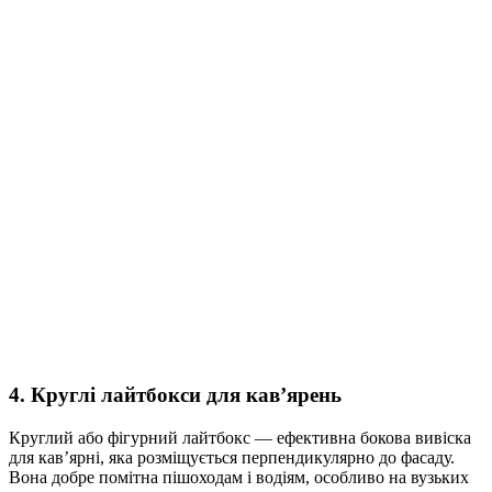
4. Круглі лайтбокси для кав’ярень
Круглий або фігурний лайтбокс — ефективна бокова вивіска
для кав’ярні, яка розміщується перпендикулярно до фасаду.
Вона добре помітна пішоходам і водіям, особливо на вузьких