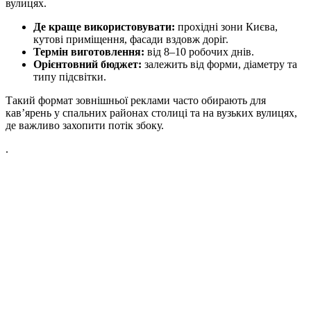
вулицях.
Де краще використовувати:
прохідні зони Києва,
кутові приміщення, фасади вздовж доріг.
Термін виготовлення:
від 8–10 робочих днів.
Орієнтовний бюджет:
залежить від форми, діаметру та
типу підсвітки.
Такий формат зовнішньої реклами часто обирають для
кав’ярень у спальних районах столиці та на вузьких вулицях,
де важливо захопити потік збоку.
.