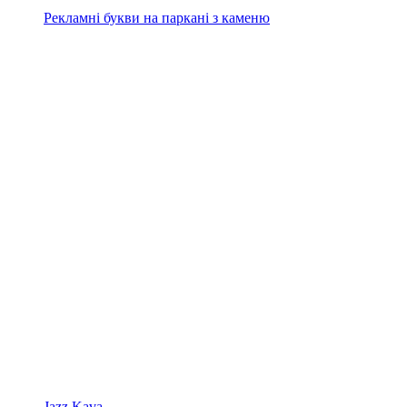
Рекламні букви на паркані з каменю
Jazz Kava