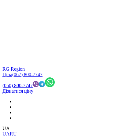
RG Region
Ціна
(067) 800-7747
(050) 800-7747
Дізнатися ціну
UA
UA
RU