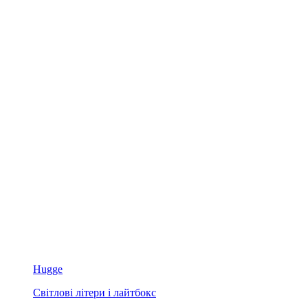
Hugge
Світлові літери і лайтбокс