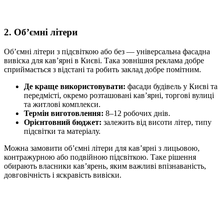
2. Об’ємні літери
Об’ємні літери з підсвіткою або без — універсальна фасадна
вивіска для кав’ярні в Києві. Така зовнішня реклама добре
сприймається з відстані та робить заклад добре помітним.
Де краще використовувати:
фасади будівель у Києві та
передмісті, окремо розташовані кав’ярні, торгові вулиці
та житлові комплекси.
Термін виготовлення:
8–12 робочих днів.
Орієнтовний бюджет:
залежить від висоти літер, типу
підсвітки та матеріалу.
Можна замовити об’ємні літери для кав’ярні з лицьовою,
контражурною або подвійною підсвіткою. Таке рішення
обирають власники кав’ярень, яким важливі впізнаваність,
довговічність і яскравість вивіски.