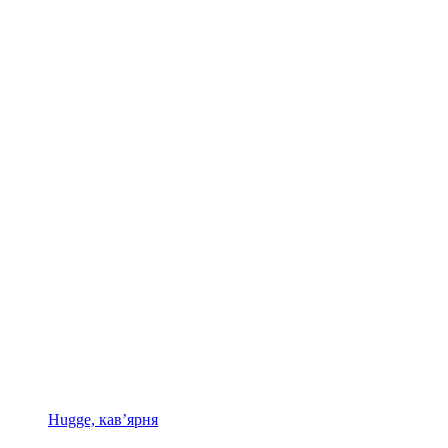
Hugge, кав’ярня