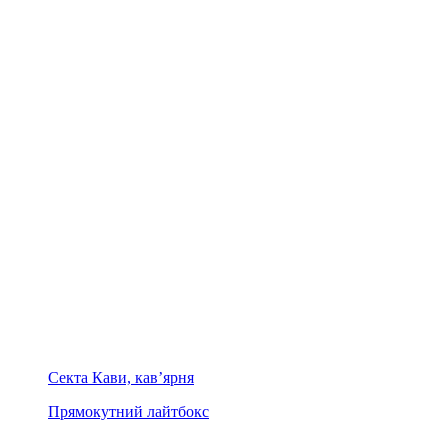
Секта Кави, кав’ярня
Прямокутний лайтбокс