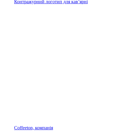
Контражурний логотип для кав’ярні
Coffeeton, компанія