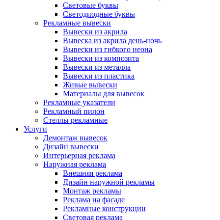
Световые буквы
Светодиодные буквы
Рекламные вывески
Вывески из акрила
Вывеска из акрила день-ночь
Вывески из гибкого неона
Вывески из композита
Вывески из металла
Вывески из пластика
Живые вывески
Материалы для вывесок
Рекламные указатели
Рекламный пилон
Стеллы рекламные
Услуги
Демонтаж вывесок
Дизайн вывески
Интерьерная реклама
Наружная реклама
Внешняя реклама
Дизайн наружной рекламы
Монтаж рекламы
Реклама на фасаде
Рекламные конструкции
Световая реклама