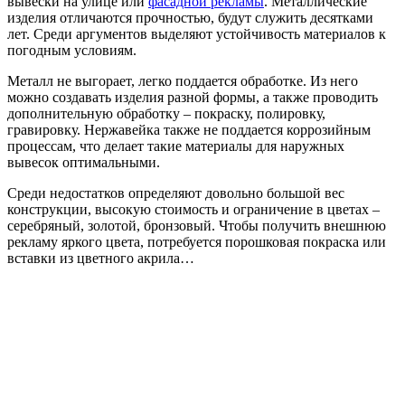
вывески на улице или
фасадной рекламы
. Металлические
изделия отличаются прочностью, будут служить десятками
лет. Среди аргументов выделяют устойчивость материалов к
погодным условиям.
Металл не выгорает, легко поддается обработке. Из него
можно создавать изделия разной формы, а также проводить
дополнительную обработку – покраску, полировку,
гравировку. Нержавейка также не поддается коррозийным
процессам, что делает такие материалы для наружных
вывесок оптимальными.
Среди недостатков определяют довольно большой вес
конструкции, высокую стоимость и ограничение в цветах –
серебряный, золотой, бронзовый. Чтобы получить внешнюю
рекламу яркого цвета, потребуется порошковая покраска или
вставки из цветного акрила…