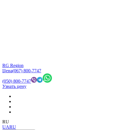
RG Region
Цена
(067) 800-7747
(050) 800-7747
Узнать цену
RU
UA
RU