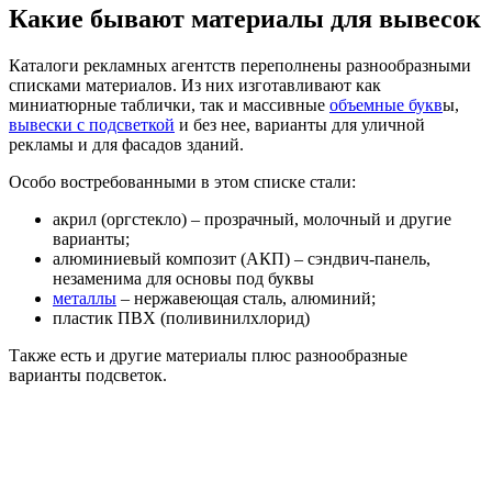
Какие бывают материалы для вывесок
Каталоги рекламных агентств переполнены разнообразными
списками материалов. Из них изготавливают как
миниатюрные таблички, так и массивные
объемные букв
ы,
вывески с подсветкой
и без нее, варианты для уличной
рекламы и для фасадов зданий.
Особо востребованными в этом списке стали:
акрил (оргстекло) – прозрачный, молочный и другие
варианты;
алюминиевый композит (АКП) – сэндвич-панель,
незаменима для основы под буквы
металлы
– нержавеющая сталь, алюминий;
пластик ПВХ (поливинилхлорид)
Также есть и другие материалы плюс разнообразные
варианты подсветок.