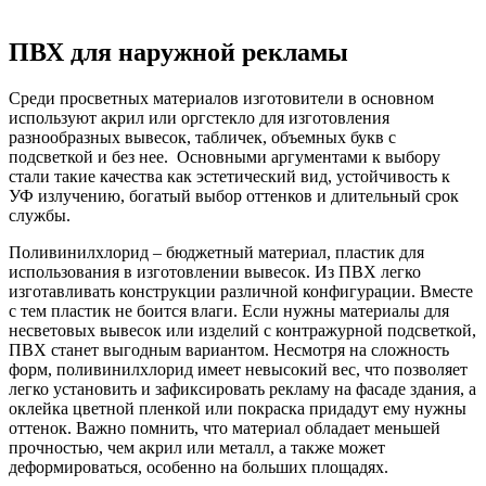
ПВХ для наружной рекламы
Среди просветных материалов изготовители в основном
используют акрил или оргстекло для изготовления
разнообразных вывесок, табличек, объемных букв с
подсветкой и без нее. Основными аргументами к выбору
стали такие качества как эстетический вид, устойчивость к
УФ излучению, богатый выбор оттенков и длительный срок
службы.
Поливинилхлорид – бюджетный материал, пластик для
использования в изготовлении вывесок. Из ПВХ легко
изготавливать конструкции различной конфигурации. Вместе
с тем пластик не боится влаги. Если нужны материалы для
несветовых вывесок или изделий с контражурной подсветкой,
ПВХ станет выгодным вариантом. Несмотря на сложность
форм, поливинилхлорид имеет невысокий вес, что позволяет
легко установить и зафиксировать рекламу на фасаде здания, а
оклейка цветной пленкой или покраска придадут ему нужны
оттенок. Важно помнить, что материал обладает меньшей
прочностью, чем акрил или металл, а также может
деформироваться, особенно на больших площадях.