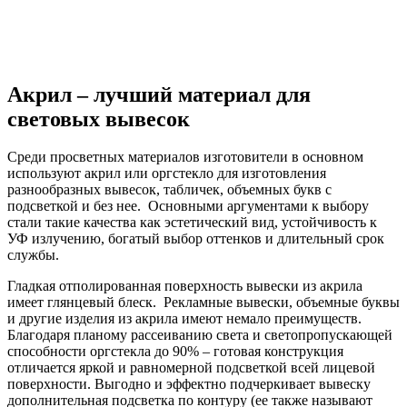
Акрил – лучший материал для
световых вывесок
Среди просветных материалов изготовители в основном
используют акрил или оргстекло для изготовления
разнообразных вывесок, табличек, объемных букв с
подсветкой и без нее. Основными аргументами к выбору
стали такие качества как эстетический вид, устойчивость к
УФ излучению, богатый выбор оттенков и длительный срок
службы.
Гладкая отполированная поверхность вывески из акрила
имеет глянцевый блеск. Рекламные вывески, объемные буквы
и другие изделия из акрила имеют немало преимуществ.
Благодаря планому рассеиванию света и светопропускающей
способности оргстекла до 90% – готовая конструкция
отличается яркой и равномерной подсветкой всей лицевой
поверхности. Выгодно и эффектно подчеркивает вывеску
дополнительная подсветка по контуру (ее также называют