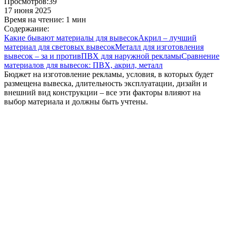
Просмотров:
39
17 июня 2025
Время на чтение:
1 мин
Содержание:
Какие бывают материалы для вывесок
Акрил – лучший
материал для световых вывесок
Металл для изготовления
вывесок – за и против
ПВХ для наружной рекламы
Сравнение
материалов для вывесок: ПВХ, акрил, металл
Бюджет на изготовление рекламы, условия, в которых будет
размещена вывеска, длительность эксплуатации, дизайн и
внешний вид конструкции – все эти факторы влияют на
выбор материала и должны быть учтены.