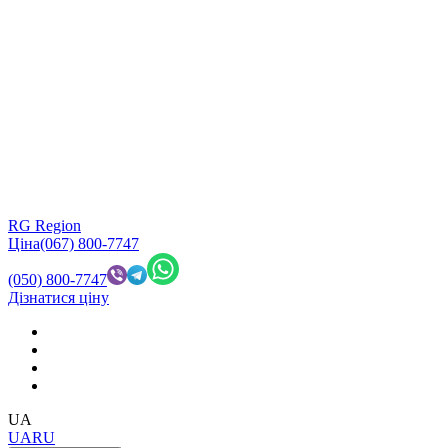
RG Region
Ціна
(067) 800-7747
(050) 800-7747
Дізнатися ціну
UA
UA
RU