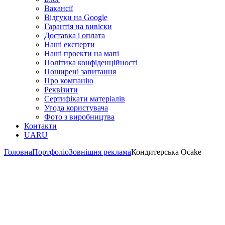
Вакансії
Відгуки на Google
Гарантія на вивіски
Доставка і оплата
Наші експерти
Наші проекти на мапі
Політика конфіденційності
Поширені запитання
Про компанію
Реквізити
Сертифікати матеріалів
Угода користувача
Фото з виробництва
Контакти
UA
RU
Головна
Портфоліо
Зовнішня реклама
Кондитерська Ocake