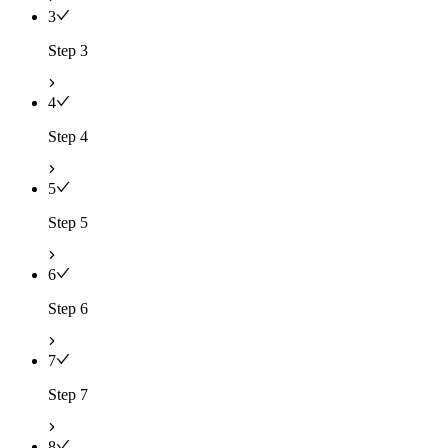
3
Step 3
4
Step 4
5
Step 5
6
Step 6
7
Step 7
8