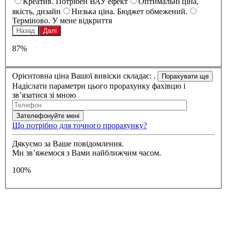
Креатив. Потрібен ВАУ ефект
Оптимальні ціна,
якість, дизайн
Низька ціна. Бюджет обмежений.
Терміново. У мене відкриття
Назад
Далі
87%
Орієнтовна ціна Вашої вивіски складає:
.
Надіслати параметри цього прорахунку фахівцю і
зв’язатися зі мною
Що потрібно для точного прорахунку?
Дякуємо за Ваше повідомлення.
Ми зв’яжемося з Вами найближчим часом.
100%