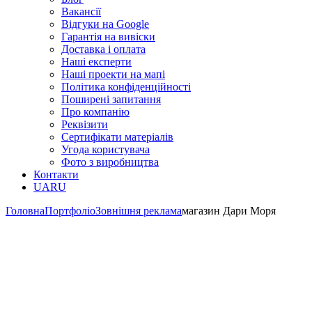
Вакансії
Відгуки на Google
Гарантія на вивіски
Доставка і оплата
Наші експерти
Наші проекти на мапі
Політика конфіденційності
Поширені запитання
Про компанію
Реквізити
Сертифікати матеріалів
Угода користувача
Фото з виробництва
Контакти
UA
RU
Головна
Портфоліо
Зовнішня реклама
магазин Дари Моря