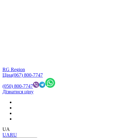
RG Region
Ціна
(067) 800-7747
(050) 800-7747
Дізнатися ціну
UA
UA
RU