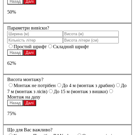
Назад
Далі
50%
Параметри вивіски?
Простий шрифт
Складний шрифт
Назад
Далі
62%
Висота монтажу?
Монтаж не потрібен
До 4 м (монтаж з драбин)
До
7 м (монтаж з лісів)
До 15 м (монтаж з вишки)
Монтаж на даху
Назад
Далі
75%
Що для Вас важливо?