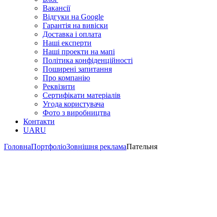
Вакансії
Відгуки на Google
Гарантія на вивіски
Доставка і оплата
Наші експерти
Наші проекти на мапі
Політика конфіденційності
Поширені запитання
Про компанію
Реквізити
Сертифікати матеріалів
Угода користувача
Фото з виробництва
Контакти
UA
RU
Головна
Портфоліо
Зовнішня реклама
Пательня