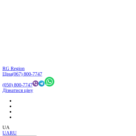
RG Region
Ціна
(067) 800-7747
(050) 800-7747
Дізнатися ціну
UA
UA
RU