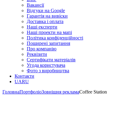
Вакансії
Відгуки на Google
Гарантія на вивіски
Доставка і оплата
Наші експерти
Наші проекти на мапі
Політика конфіденційності
Поширені запитання
Про компанію
Реквізити
Сертифікати матеріалів
Угода користувача
Фото з виробництва
Контакти
UA
RU
Головна
Портфоліо
Зовнішня реклама
Coffee Station