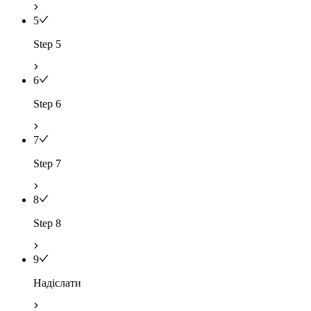
5
Step 5
6
Step 6
7
Step 7
8
Step 8
9
Надіслати