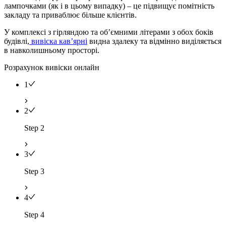
лампочками (як і в цьому випадку) – це підвищує помітність
закладу та приваблює більше клієнтів.
У комплексі з гірляндою та об’ємними літерами з обох боків
будівлі,
вивіска кав’ярні
видна здалеку та відмінно виділяється
в навколишньому просторі.
Розрахунок вивіски онлайн
1
2
Step 2
3
Step 3
4
Step 4