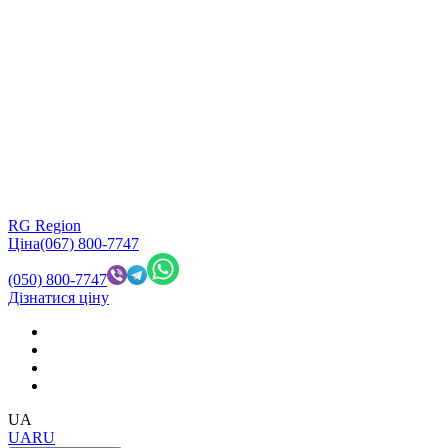
RG Region
Ціна
(067) 800-7747
(050) 800-7747
Дізнатися ціну
UA
UA
RU