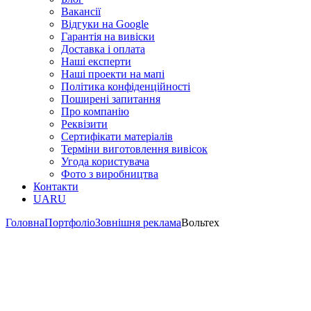
Вакансії
Відгуки на Google
Гарантія на вивіски
Доставка і оплата
Наші експерти
Наші проекти на мапі
Політика конфіденційності
Поширені запитання
Про компанію
Реквізити
Сертифікати матеріалів
Терміни виготовлення вивісок
Угода користувача
Фото з виробництва
Контакти
UA
RU
Головна
Портфоліо
Зовнішня реклама
Вольтех