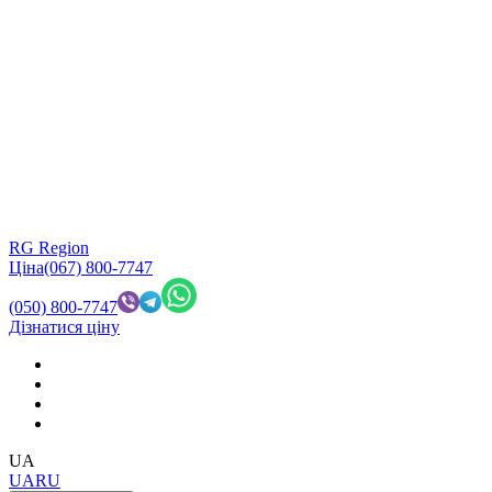
RG Region
Ціна
(067) 800-7747
(050) 800-7747
Дізнатися ціну
UA
UA
RU