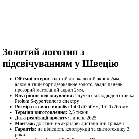
Золотий логотип з
підсвічуванням у Швецію
Об’ємні літери:
золотий дзеркальний акрил 2мм,
алюмінієвий борт дзеркальне золото, задня панель –
прозорий матований акрил 2мм,
Внутрішнє підсвічування:
Гнучка світлодіодна стрічка
Prolum S-type теплого спектру
Розмір готового виробу:
1500х6750мм, 1520х765 мм
Терміни виготовлення:
2,5 тижні
Дата реалізації проекту:
липень 2025
Монтаж:
до стіни на акрилові дистанційні тримачі
Гарантія:
на цілісність конструкції та світлотехніку 3
роки.