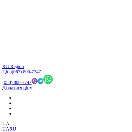
RG Region
Ціна
(067) 800-7747
(050) 800-7747
Дізнатися ціну
UA
UA
RU