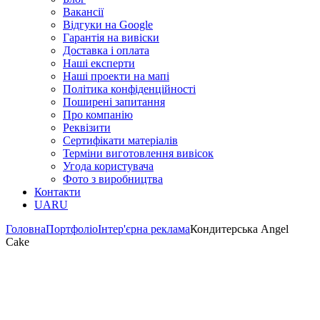
Вакансії
Відгуки на Google
Гарантія на вивіски
Доставка і оплата
Наші експерти
Наші проекти на мапі
Політика конфіденційності
Поширені запитання
Про компанію
Реквізити
Сертифікати матеріалів
Терміни виготовлення вивісок
Угода користувача
Фото з виробництва
Контакти
UA
RU
Головна
Портфоліо
Інтер'єрна реклама
Кондитерська Angel
Cake