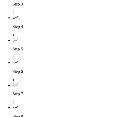
Step 3
4
Step 4
5
Step 5
6
Step 6
7
Step 7
8
Step 8