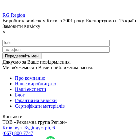
RG Region
Виробник вивісок у Києві з 2001 року. Експортуємо в 15 країн
Замовити вивіску
×
Дякуємо за Ваше повідомлення.
Ми зв'яжемося з Вами найближчим часом.
Про компанію
Наше виробництво
Наші експерти
Блог
Гарантія на вивіски
Сертифікати матеріалів
Контакти
ТОВ «Рекламна група Регіон»
Київ, вул. Будіндустрії, 6
(067) 800-7747