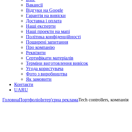
Вакансії
Відгуки на Google
Гарантія на вивіски
Доставка і оплата
Наші експерти
Наші проекти на мапі
Політика конфіденційності
Поширені запитання
Про компанію
Реквізити
Сертифікати матеріалів
Терміни виготовлення вивісок
Угода користувача
Фото з виробництва
Як замовити
Контакти
UA
RU
Головна
Портфоліо
Інтер'єрна реклама
Tech controllers, компанія