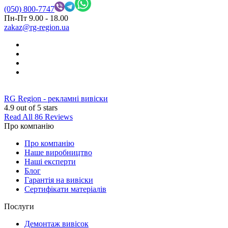
(050) 800-7747
Пн-Пт 9.00 - 18.00
zakaz@rg-region.ua
RG Region - рекламні вивіски
4.9
out of 5 stars
Read All 86 Reviews
Про компанію
Про компанію
Наше виробництво
Наші експерти
Блог
Гарантія на вивіски
Сертифікати матеріалів
Послуги
Демонтаж вивісок