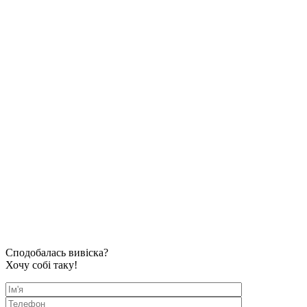
Сподобалась вивіска?
Хочу собі таку!