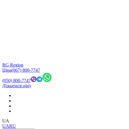
RG Region
Ціна
(067) 800-7747
(050) 800-7747
Дізнатися ціну
UA
UA
RU