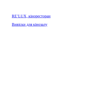
RE’LUX, кіноресторан
Вивіски для кінозалу