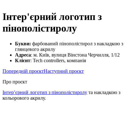
Інтер'єрний логотип з
пінополістиролу
Букви:
фарбований пінополістирол з накладкою з
глянцевого акрилу
Адреса
: м. Київ, вулиця Вінстона Черчилля, 1/12
Клієнт
: Tech controllers, компанія
Попередній проєкт
Наступний проєкт
Про проєкт
Інтер’єрний логотип з пінополістиролу
та накладкою з
кольорового акрилу.