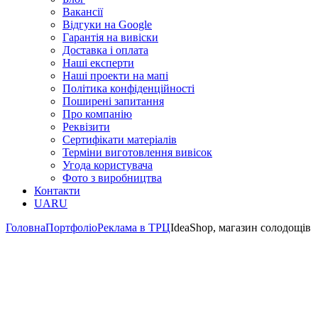
Вакансії
Відгуки на Google
Гарантія на вивіски
Доставка і оплата
Наші експерти
Наші проекти на мапі
Політика конфіденційності
Поширені запитання
Про компанію
Реквізити
Сертифікати матеріалів
Терміни виготовлення вивісок
Угода користувача
Фото з виробництва
Контакти
UA
RU
Головна
Портфоліо
Реклама в ТРЦ
IdeaShop, магазин солодощів