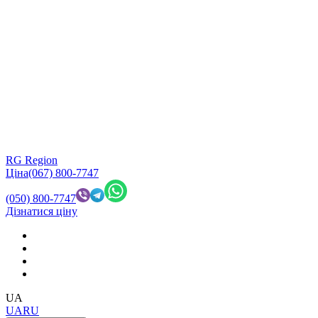
RG Region
Ціна
(067) 800-7747
(050) 800-7747
Дізнатися ціну
UA
UA
RU