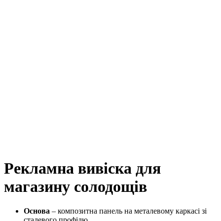
Рекламна вивіска для
магазину солодощів
Основа
– композитна панель на металевому каркасі зі
сталевого профілю.